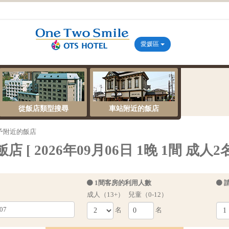
愛媛區
從飯店類型搜尋
車站附近的飯店
予附近的飯店
2026年09月06日 1晚 1間 成人2名
1間客房的利用人數
成人（13+）
兒童（0-12）
名
名