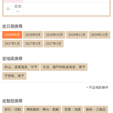
星期
31
一
從日期搜尋
2026年8月
2026年9月
2026年10月
2026年11月
2026年12月
2027年1月
2027年2月
2027年3月
從地區搜尋
松山、道後溫泉、中予
今治、瀨戶內島波海道、東予
宇和島、南予
× 不設地區條件
從類型搜尋
節日・活動
傳統藝術・舞台・戲劇
音樂・演講
藝術・工藝品