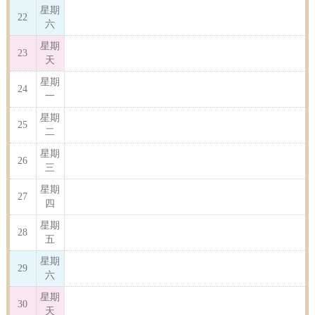
星期
22
六
星期
23
天
星期
24
一
星期
25
二
星期
26
三
星期
27
四
星期
28
五
星期
29
六
星期
30
天