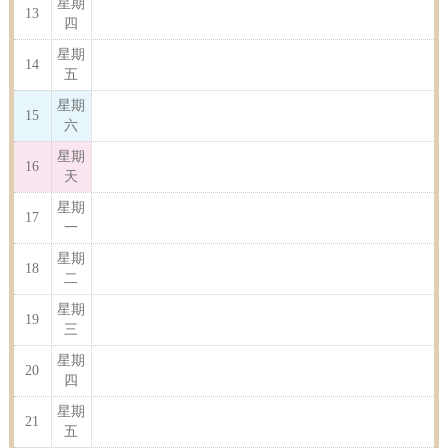
星期
13
四
星期
14
五
星期
15
六
星期
16
天
星期
17
一
星期
18
二
星期
19
三
星期
20
四
星期
21
五