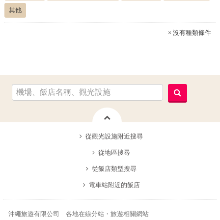
其他
× 沒有種類條件
從觀光設施附近搜尋
從地區搜尋
從飯店類型搜尋
電車站附近的飯店
沖繩旅遊有限公司 各地在線分站・旅遊相關網站