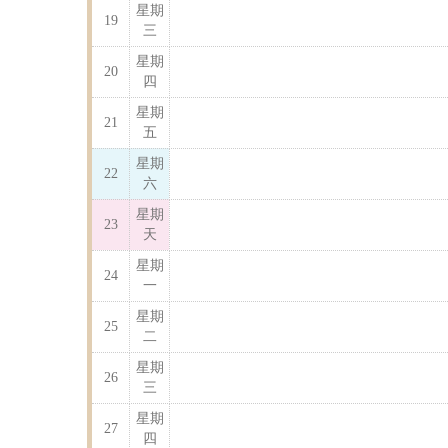
星期
19
三
星期
20
四
星期
21
五
星期
22
六
星期
23
天
星期
24
一
星期
25
二
星期
26
三
星期
27
四