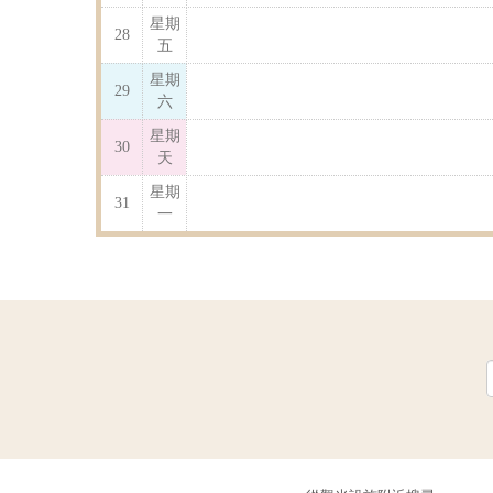
星期
28
五
星期
29
六
星期
30
天
星期
31
一