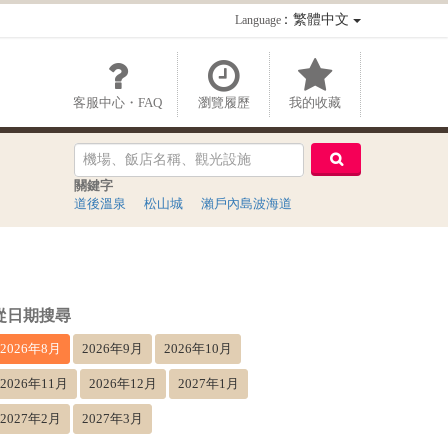
：繁體中文
Language
客服中心・FAQ
瀏覽履歷
我的收藏
關鍵字
道後溫泉
松山城
瀨戶內島波海道
從日期搜尋
2026年8月
2026年9月
2026年10月
2026年11月
2026年12月
2027年1月
2027年2月
2027年3月