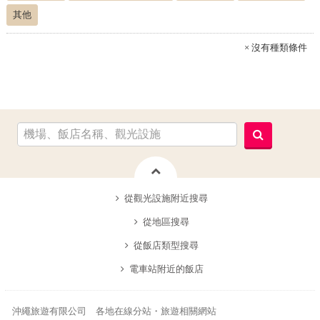
其他
× 沒有種類條件
從觀光設施附近搜尋
從地區搜尋
從飯店類型搜尋
電車站附近的飯店
沖繩旅遊有限公司 各地在線分站・旅遊相關網站