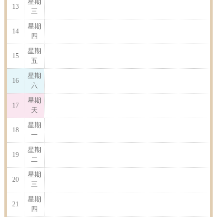
星期
13
三
星期
14
四
星期
15
五
星期
16
六
星期
17
天
星期
18
一
星期
19
二
星期
20
三
星期
21
四