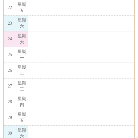
星期
22
五
星期
23
六
星期
24
天
星期
25
一
星期
26
二
星期
27
三
星期
28
四
星期
29
五
星期
30
六