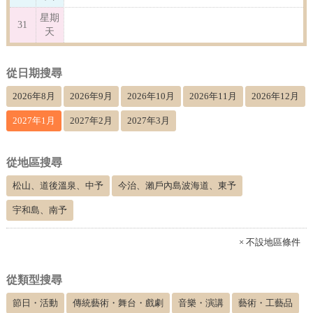
星期
31
天
從日期搜尋
2026年8月
2026年9月
2026年10月
2026年11月
2026年12月
2027年1月
2027年2月
2027年3月
從地區搜尋
松山、道後溫泉、中予
今治、瀨戶內島波海道、東予
宇和島、南予
× 不設地區條件
從類型搜尋
節日・活動
傳統藝術・舞台・戲劇
音樂・演講
藝術・工藝品