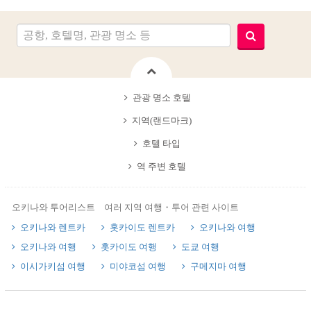
관광 명소 호텔
지역(랜드마크)
호텔 타입
역 주변 호텔
오키나와 투어리스트 여러 지역 여행・투어 관련 사이트
오키나와 렌트카
홋카이도 렌트카
오키나와 여행
오키나와 여행
홋카이도 여행
도쿄 여행
이시가키섬 여행
미야코섬 여행
구메지마 여행