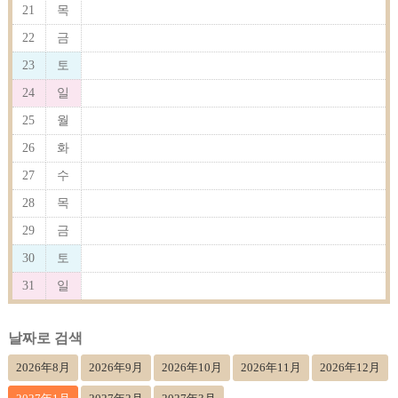
21
목
22
금
23
토
24
일
25
월
26
화
27
수
28
목
29
금
30
토
31
일
날짜로 검색
2026年8月
2026年9月
2026年10月
2026年11月
2026年12月