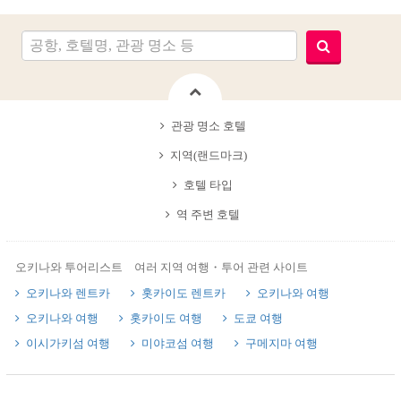
관광 명소 호텔
지역(랜드마크)
호텔 타입
역 주변 호텔
오키나와 투어리스트 여러 지역 여행・투어 관련 사이트
오키나와 렌트카
홋카이도 렌트카
오키나와 여행
오키나와 여행
홋카이도 여행
도쿄 여행
이시가키섬 여행
미야코섬 여행
구메지마 여행