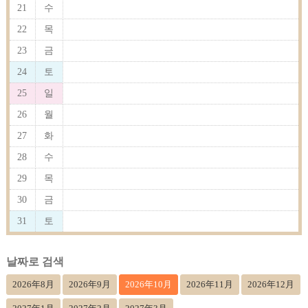
21
수
22
목
23
금
24
토
25
일
26
월
27
화
28
수
29
목
30
금
31
토
날짜로 검색
2026年8月
2026年9月
2026年10月
2026年11月
2026年12月