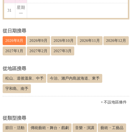
星期
31
一
從日期搜尋
2026年8月
2026年9月
2026年10月
2026年11月
2026年12月
2027年1月
2027年2月
2027年3月
從地區搜尋
松山、道後溫泉、中予
今治、瀨戶內島波海道、東予
宇和島、南予
× 不設地區條件
從類型搜尋
節日・活動
傳統藝術・舞台・戲劇
音樂・演講
藝術・工藝品