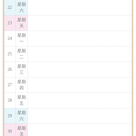
星期
22
六
星期
23
天
星期
24
一
星期
25
二
星期
26
三
星期
27
四
星期
28
五
星期
29
六
星期
30
天