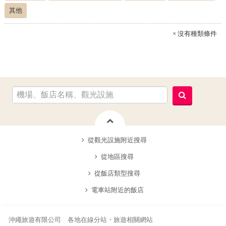
其他
× 沒有種類條件
從觀光設施附近搜尋
從地區搜尋
從飯店類型搜尋
電車站附近的飯店
沖繩旅遊有限公司 各地在線分站・旅遊相關網站