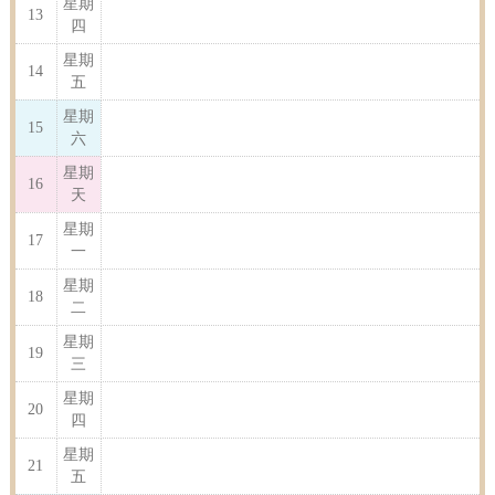
星期
13
四
星期
14
五
星期
15
六
星期
16
天
星期
17
一
星期
18
二
星期
19
三
星期
20
四
星期
21
五