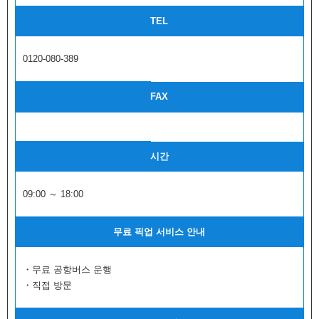
TEL
0120-080-389
FAX
시간
09:00 ～ 18:00
무료 픽업 서비스 안내
・무료 공항버스 운행
・직접 방문