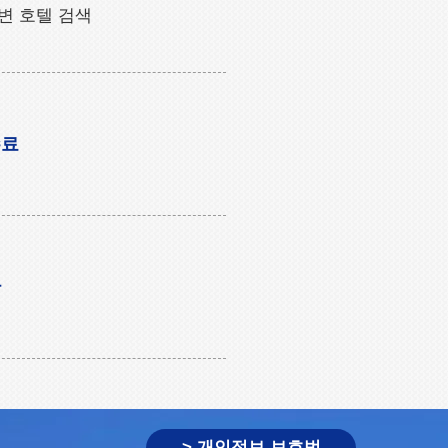
변 호텔 검색
수료
관
> 개인정보 보호법