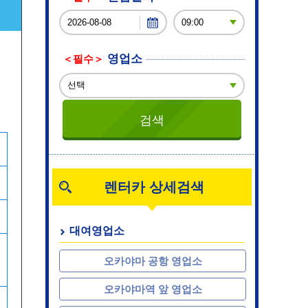
영업소
＜필수＞
렌터카 상세검색
대여영업소
오카야마 공항 영업소
오카야마역 앞 영업소