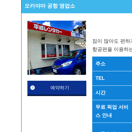
오카야마 공항 영업소
짐이 많아도 편하
항공편을 이용하는
주소
TEL
예약하기
시간
무료 픽업 서비
스 안내