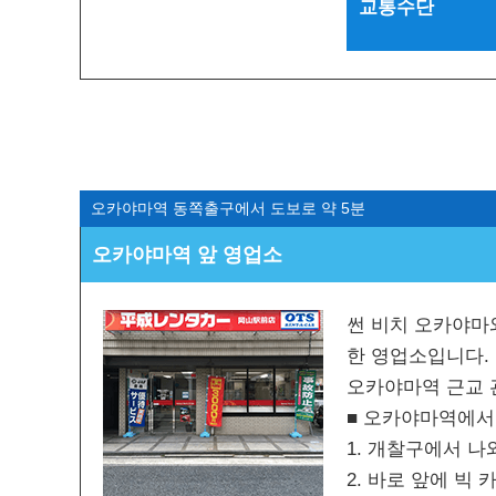
교통수단
오카야마역 동쪽출구에서 도보로 약 5분
오카야마역 앞 영업소
썬 비치 오카야마
한 영업소입니다.
오카야마역 근교 
■ 오카야마역에서
1. 개찰구에서 
2. 바로 앞에 빅