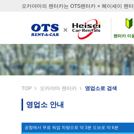
오카야마의 렌터카는 OTS렌터카 × 헤이세이 렌
렌터카 이
TOP
오카야마 렌터카
영업소로 검색
영업소 안내
공항에서 무료 픽업 차량으로 약 3분 도보로 약 6분