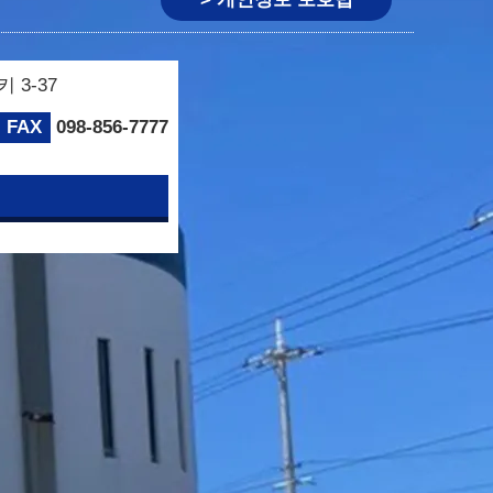
3-37
FAX
098-856-7777