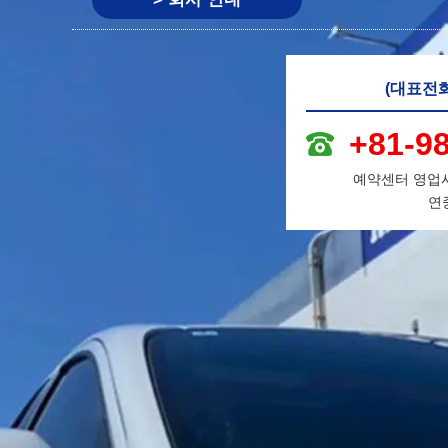
(대표전
+81-9
예약센터 영업시간 
연