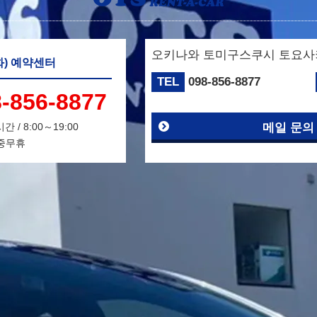
오키나와 토미구스쿠시 토요사키 
화) 예약센터
TEL
098-856-8877
8-856-8877
/ 8:00～19:00
메일 문의
중무휴