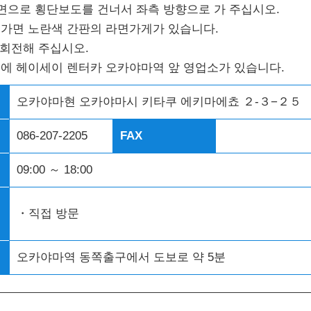
으로 횡단보도를 건너서 좌측 방향으로 가 주십시오.
걸어가면 노란색 간판의 라면가게가 있습니다.
회전해 주십시오.
위치에 헤이세이 렌터카 오카야마역 앞 영업소가 있습니다.
오카야마현 오카야마시 키타쿠 에키마에쵸 ２-３−２５
086-207-2205
FAX
09:00 ～ 18:00
・직접 방문
오카야마역 동쪽출구에서 도보로 약 5분