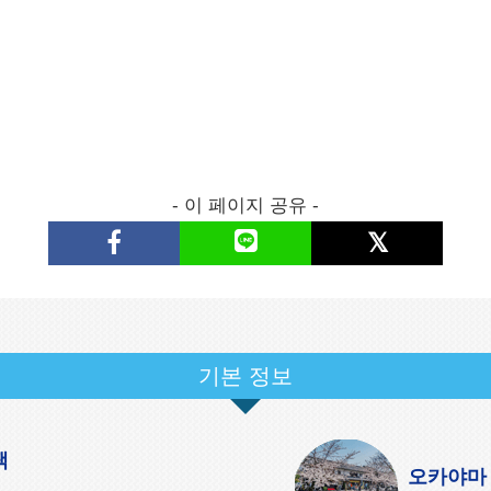
- 이 페이지 공유 -
기본 정보
팩
오카야마