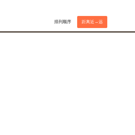
排列顺序
距离近→远