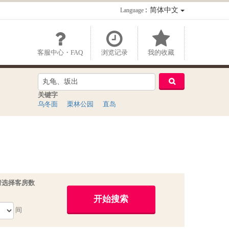
：简体中文
Language
客服中心・FAQ
浏览记录
我的收藏
关键字
乌冬面
栗林公园
直岛
请选择客房数
间