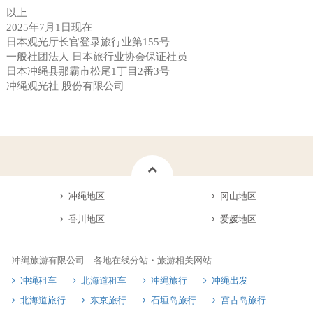
以上
2025年7月1日现在
日本观光厅长官登录旅行业第155号
一般社团法人 日本旅行业协会保证社员
日本冲绳县那霸市松尾1丁目2番3号
冲绳观光社 股份有限公司
冲绳地区
冈山地区
香川地区
爱媛地区
冲绳旅游有限公司 各地在线分站・旅游相关网站
冲绳租车
北海道租车
冲绳旅行
冲绳出发
北海道旅行
东京旅行
石垣岛旅行
宫古岛旅行