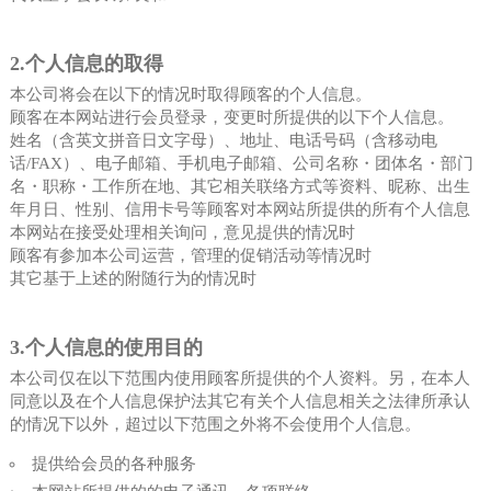
2.个人信息的取得
本公司将会在以下的情况时取得顾客的个人信息。
顾客在本网站进行会员登录，变更时所提供的以下个人信息。
姓名（含英文拼音日文字母）、地址、电话号码（含移动电
话/FAX）、电子邮箱、手机电子邮箱、公司名称・团体名・部门
名・职称・工作所在地、其它相关联络方式等资料、昵称、出生
年月日、性别、信用卡号等顾客对本网站所提供的所有个人信息
本网站在接受处理相关询问，意见提供的情况时
顾客有参加本公司运营，管理的促销活动等情况时
其它基于上述的附随行为的情况时
3.个人信息的使用目的
本公司仅在以下范围内使用顾客所提供的个人资料。另，在本人
同意以及在个人信息保护法其它有关个人信息相关之法律所承认
的情况下以外，超过以下范围之外将不会使用个人信息。
提供给会员的各种服务