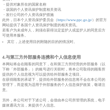
・提供对象所在的国家名称
・该国的个人资讯保护制度相关资讯
・发行公司的个人资讯保护措施
此外，日本个人资讯保护委员会（
https://www.ppc.go.jp/
）的官方
网站提供了各国个人资讯保护制度的相关资讯。
若客户为未成年人，则须在获得法定监护人或监护人的同意后方
可使用本服务。
其它，上述使用目的附随的目的的情况时。
4.与第三方外部服务连携和个人信息使用
本网站将会在顾客的同意下，在和第三方所经营的外部服务（以
下称「外部服务」）的账号进行关联时，将本公司取得的顾客所
提供的个人信息视为可以提供给外部服务之项目。
在获得顾客的承诺下，提供给外部服务的信息将不会在本公司的
管理下，而是视为适用于外部服务的个人信息保护政策，敬请注
意。
另外，本公司对于下述公司，会借由本公司所管理的系统，电子
媒体通讯方法，来提供个人信息。