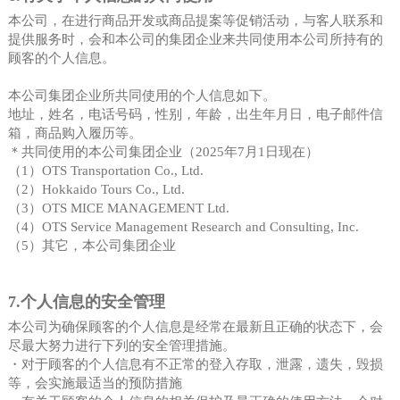
本公司，在进行商品开发或商品提案等促销活动，与客人联系和
提供服务时，会和本公司的集团企业来共同使用本公司所持有的
顾客的个人信息。
本公司集团企业所共同使用的个人信息如下。
地址，姓名，电话号码，性别，年龄，出生年月日，电子邮件信
箱，商品购入履历等。
＊共同使用的本公司集团企业（2025年7月1日现在）
（1）OTS Transportation Co., Ltd.
（2）Hokkaido Tours Co., Ltd.
（3）OTS MICE MANAGEMENT Ltd.
（4）OTS Service Management Research and Consulting, Inc.
（5）其它，本公司集团企业
7.个人信息的安全管理
本公司为确保顾客的个人信息是经常在最新且正确的状态下，会
尽最大努力进行下列的安全管理措施。
・对于顾客的个人信息有不正常的登入存取，泄露，遗失，毁损
等，会实施最适当的预防措施