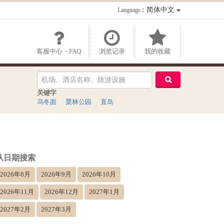
：简体中文
Language
客服中心・FAQ
浏览记录
我的收藏
关键字
乌冬面
栗林公园
直岛
从日期搜索
2026年8月
2026年9月
2026年10月
2026年11月
2026年12月
2027年1月
2027年2月
2027年3月