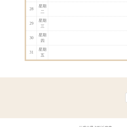
星期
28
二
星期
29
三
星期
30
四
星期
31
五