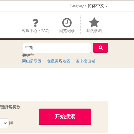
：简体中文
Language
客服中心・FAQ
浏览记录
我的收藏
关键字
冈山后乐园
仓敷美观地区
备中松山城
请选择客房数
间