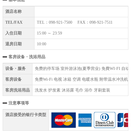
酒店名称
TEL/FAX
TEL：098-921-7500 FAX：098-921-7511
入住日期
15:00 ～ 23:59
退房日期
10:00
客房设备・洗浴用品
设备・服务
免费的停车场 室外游泳池(夏季营业) 免費WI-FI 自
客房设备
免费Wi-Fi 电视 冰箱 空调 电暖水瓶 附带温水冲洗机
客房洗浴用品
洗发水 护发素 沐浴露 毛巾 浴巾 牙刷套装
注意事项等
酒店接受的银行卡类型