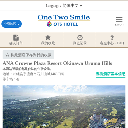
：简体中文
Language
冲绳地区
MENU
确认订单
我的收藏
浏览记录
客服中心・FAQ
将此酒店保存到我的收藏
ANA Crowne Plaza Resort Okinawa Uruma Hills
本网站登载的都是合法的住宿设施。
查看酒店基本信息
地址：冲绳县宇流麻市石川山城1468门牌
停车场：有