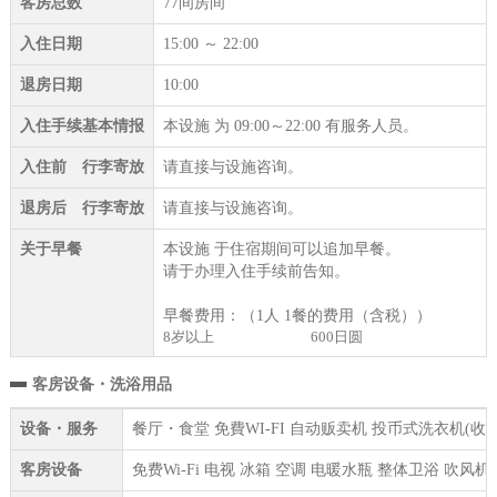
客房总数
77间房间
入住日期
15:00 ～ 22:00
退房日期
10:00
入住手续基本情报
本设施 为 09:00～22:00 有服务人员。
入住前 行李寄放
请直接与设施咨询。
退房后 行李寄放
请直接与设施咨询。
关于早餐
本设施 于住宿期间可以追加早餐。
请于办理入住手续前告知。
早餐费用：（1人 1餐的费用（含税））
8岁以上
600日圆
客房设备・洗浴用品
设备・服务
餐厅・食堂 免費WI-FI 自动贩卖机 投币式洗衣机(收
客房设备
免费Wi-Fi 电视 冰箱 空调 电暖水瓶 整体卫浴 吹风机