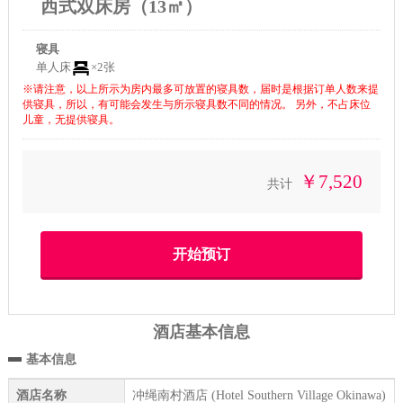
西式双床房（13㎡）
寝具
单人床
×2张
※请注意，以上所示为房内最多可放置的寝具数，届时是根据订单人数来提
供寝具，所以，有可能会发生与所示寝具数不同的情况。 另外，不占床位
儿童，无提供寝具。
￥7,520
共计
酒店基本信息
基本信息
酒店名称
冲绳南村酒店 (Hotel Southern Village Okinawa)