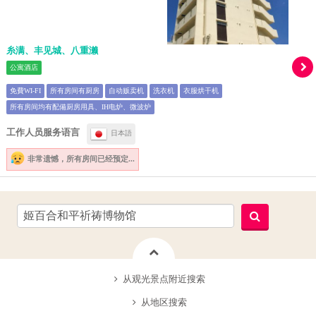
糸满、丰见城、八重濑
公寓酒店
免費WI-FI
所有房间有厨房
自动贩卖机
洗衣机
衣服烘干机
所有房间均有配備厨房用具、IH电炉、微波炉
工作人员服务语言
日本語
非常遗憾，
所有房间已经预定...
从观光景点附近搜索
从地区搜索