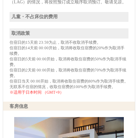
（LAG）的情况，将按照预订成立顺序取消预订。敬请见谅。
儿童・不占床位的费用
取消政策
住宿日的15天前 23:59为止，取消不收取消手续费。
住宿日的14天前 00:00开始，取消将收取住宿费的20%作为取消手
续费。
住宿日的5天前 00:00开始，取消将收取住宿费的50%作为取消手续
费。
住宿日的2天前 00:00开始，取消将收取住宿费的70%作为取消手续
费。
住宿日当天 00:00开始，取消将收取住宿费的80%作为取消手续费。
无联系不住宿的情况，收取住宿费的100%作为取消手续费。
※适用于日本时间 （GMT+9）
客房信息