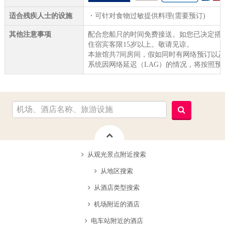
适合残疾人士的设施
・可针对食物过敏提供料理(需要预订)
其他注意事项
配合您船只的时间免费接送。如您已决定搭
住宿宾客限15岁以上。敬请见谅。
本旅馆共7间房间，假如同时有网络预订以
系统因网络延迟（LAG）的情况，将按照预
从观光景点附近搜索
从地区搜索
从酒店类型搜索
机场附近的酒店
电车站附近的酒店