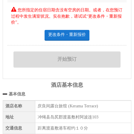
您所指定的住宿日期含没有空房的日期。或者，在您预订
过程中发生满室状况。实在抱歉，请试试“更改条件・重新报
价”。
更改条件・重新报价
酒店基本信息
基本信息
酒店名称
庆良间露台旅馆 (Kerama Terrace)
地址
冲绳县岛尻郡渡嘉敷村阿波连103
交通信息
距离渡嘉敷港车程约１０分