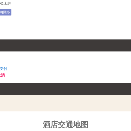
】双床房
间网络
支付
取消
酒店交通地图