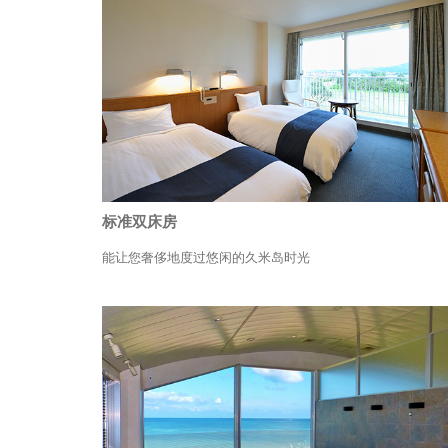
标准双床房
能让您奢侈地度过悠闲的久米岛时光