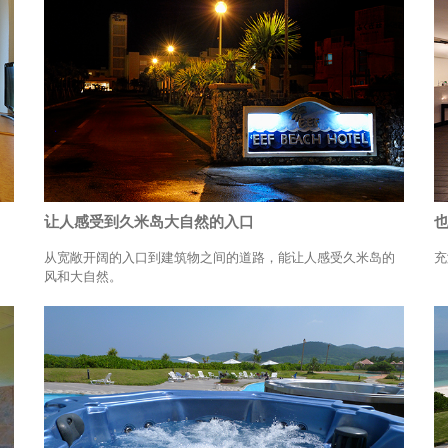
让人感受到久米岛大自然的入口
从宽敞开阔的入口到建筑物之间的道路，能让人感受久米岛的
充
风和大自然。