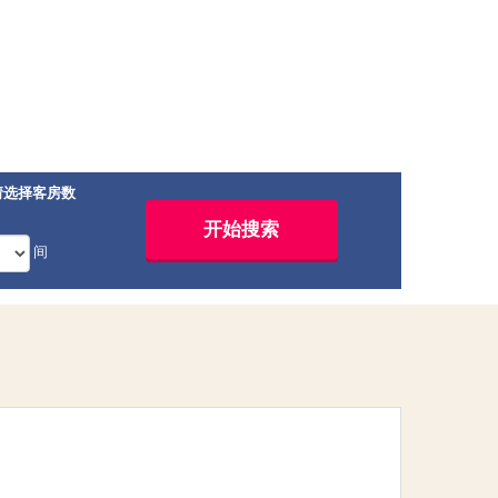
请选择客房数
间