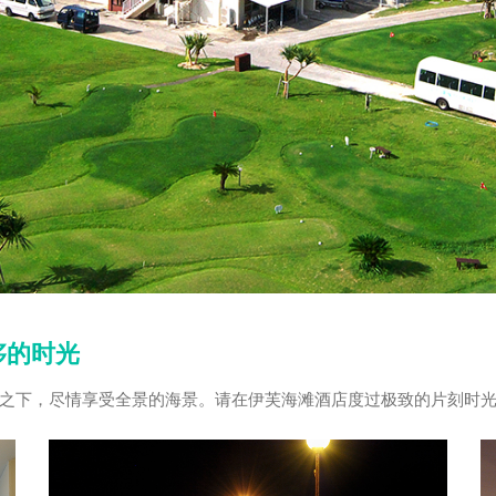
侈的时光
之下，尽情享受全景的海景。请在伊芙海滩酒店度过极致的片刻时