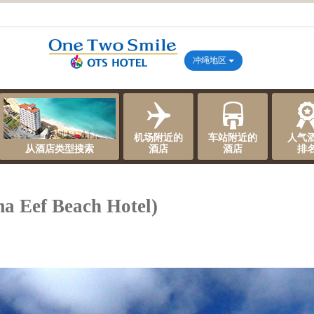
冲绳地区
机场附近的
车站附近的
人气
从酒店类型搜索
酒店
酒店
排
f Beach Hotel)