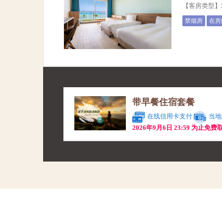
【客房类型
禁烟房
在房
带早餐住宿套餐
在线信用卡支付
当地
2026年9月6日 23:59 为止免费