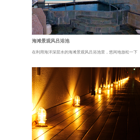
海滩景观风吕浴池
在利用海洋深层水的海滩景观风吕浴池里，悠闲地放松一下