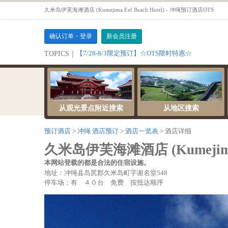
久米岛伊芙海滩酒店 (Kumejima Eef Beach Hotel) - 冲绳预订酒店OTS
确认订单・登录
新会员注册
【7/28-8/3限定预订】☆OTS限时特惠☆
TOPICS｜
从观光景点附近搜索
从地区搜索
预订酒店
冲绳 酒店预订
酒店一览表
酒店详细
久米岛伊芙海滩酒店 (Kumejima Ee
本网站登载的都是合法的住宿设施。
地址：冲绳县岛尻郡久米岛町字谢名堂548
停车场：有 ４０台 免费 按抵达顺序