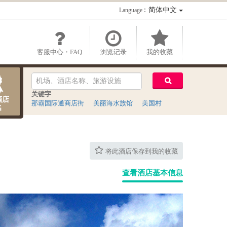
：简体中文
Language
客服中心・FAQ
浏览记录
我的收藏
关键字
酒店
那霸国际通商店街
美丽海水族馆
美国村
名
将此酒店保存到我的收藏
查看酒店基本信息