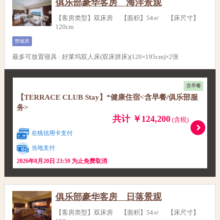
俱乐部豪华客房 海洋景观
【客房类型】双床房 【面积】54㎡ 【床尺寸】
120cm
禁烟房
最多可放置寝具
:
好莱坞双人床(双床拼床)(120×195cm)×2张
含早餐
【TERRACE CLUB Stay】*健康住宿<含早餐/俱乐部服
务>
共计 ￥124,200
(含税)
在线信用卡支付
当地支付
2026年8月20日 23:59 为止免费取消
俱乐部豪华客房 日落景观
【客房类型】双床房 【面积】54㎡ 【床尺寸】