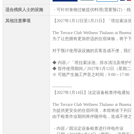
适合残疾人士的设施
・可针对食物过敏提供料理(需要预订)・残
其他注意事项
【2027年1月12日至1月21日】「塔拉索泳
The Terrace Club Wellness Thalas
为了让您拥有更加舒适的住宿体验，将于下
对于预计使用该设施的宾客造成不便，我们
◆ 内容／「塔拉索泳池」排水清洁及维护作
◆ 暂停使用期间／2027年1月12日（星期二
※ 可能产生施工声音之时间：9:00～17:00
-------------
【2027年1月14日】法定设备检查停电通知
The Terrace Club Wellness Thalas
为提供更安全的住宿环境，本馆将依下列日
由于检查作业期间将伴随停电，造成不便之
・内容／因法定设备检查进行停电作业