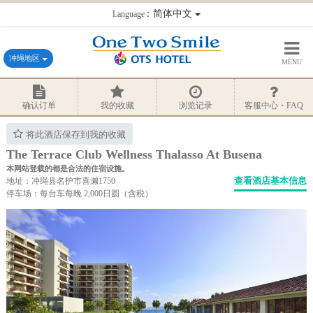
：简体中文
Language
冲绳地区
MENU
确认订单
我的收藏
浏览记录
客服中心・FAQ
将此酒店保存到我的收藏
The Terrace Club Wellness Thalasso At Busena
本网站登载的都是合法的住宿设施。
查看酒店基本信息
地址：冲绳县名护市喜濑1750
停车场：每台车每晚 2,000日圆（含税）