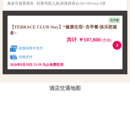
最多可放置寝具
:
好莱坞双人床(双床拼床)(120×195cm)×2张
含早餐
【TERRACE CLUB Stay】*健康住宿<含早餐/俱乐部服
务>
共计 ￥107,800
(含税)
在线信用卡支付
当地支付
2026年8月20日 23:59 为止免费取消
酒店交通地图