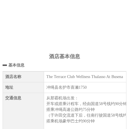
酒店基本信息
基本信息
酒店名称
The Terrace Club Wellness Thalasso At Busena
地址
冲绳县名护市喜濑1750
交通信息
从那霸机场出发：
开车或搭乘计程车，经由国道58号线约90分钟
搭乘冲绳高速公路约75分钟
（于许田交流道下后，往南行驶国道58号线约5
搭乘机场豪华巴士约90分钟