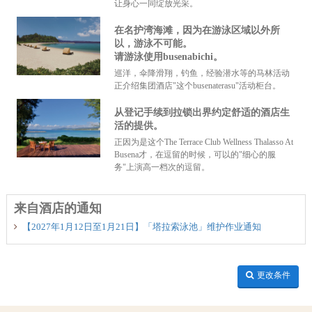
让身心一同绽放光采。
在名护湾海滩，因为在游泳区域以外所
以，游泳不可能。
请游泳使用busenabichi。
巡洋，伞降滑翔，钓鱼，经验潜水等的马林活动
正介绍集团酒店"这个busenaterasu"活动柜台。
从登记手续到拉锁出界约定舒适的酒店生
活的提供。
正因为是这个The Terrace Club Wellness Thalasso At
Busena才，在逗留的时候，可以的"细心的服
务"上演高一档次的逗留。
来自酒店的通知
【2027年1月12日至1月21日】「塔拉索泳池」维护作业通知
更改条件