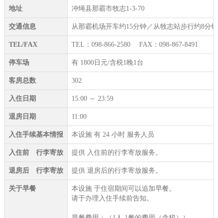
地址
冲绳县那霸市牧志1-3-70
交通信息
从那霸机场开车约15分钟／从牧志站步行约8分
TEL/FAX
TEL：098-866-2580 FAX：098-867-8491
停车场
有 1800日元/含税1晚1台
客房总数
302
入住日期
15:00 ～ 23:59
退房日期
11:00
入住手续基本情报
本设施 有 24 小时 服务人员
入住前 行李寄放
提供 入住前的行李寄放服务。
退房后 行李寄放
提供 退房后的行李寄放服务。
关于早餐
本设施 于住宿期间可以追加早餐。
请于办理入住手续前告知。
早餐费用：（1人 1餐的费用（含税））