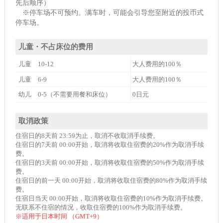
先后顺序）
※停车场不可预约。满车时，可能会引导您至附近的投币式
停车场。
儿童・不占床位的费用
儿童 10-12
大人费用的100％
儿童 6-9
大人费用的100％
幼儿 0-5（不需要用餐和床位）
0日元
取消政策
住宿日的8天前 23:59为止，取消不收取消手续费。
住宿日的7天前 00:00开始，取消将收取住宿费的20%作为取消手续
费。
住宿日的3天前 00:00开始，取消将收取住宿费的50%作为取消手续
费。
住宿日的前一天 00:00开始，取消将收取住宿费的80%作为取消手续
费。
住宿日当天 00:00开始，取消将收取住宿费的10%作为取消手续费。
无联系不住宿的情况，收取住宿费的100%作为取消手续费。
※适用于日本时间 （GMT+9）