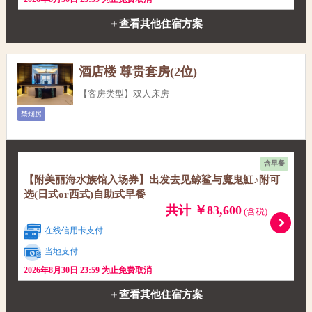
＋查看其他住宿方案
酒店楼 尊贵套房(2位)
【客房类型】双人床房
禁烟房
含早餐
【附美丽海水族馆入场券】出发去见鲸鲨与魔鬼魟♪附可
选(日式or西式)自助式早餐
共计 ￥83,600
(含税)
在线信用卡支付
当地支付
2026年8月30日 23:59 为止免费取消
＋查看其他住宿方案