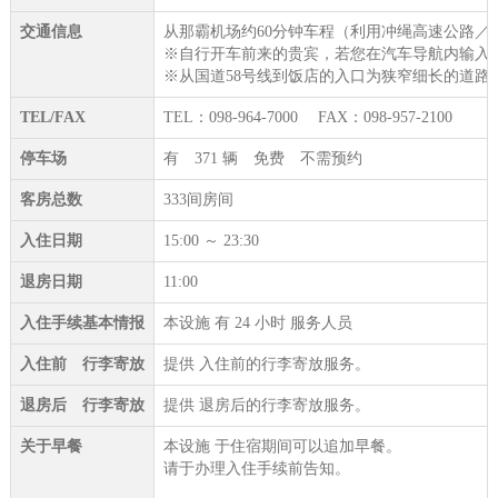
交通信息
从那霸机场约60分钟车程（利用冲绳高速公路／
※自行开车前来的贵宾，若您在汽车导航内输入「冲绳
※从国道58号线到饭店的入口为狭窄细长的道
TEL/FAX
TEL：098-964-7000 FAX：098-957-2100
停车场
有 371 辆 免费 不需预约
客房总数
333间房间
入住日期
15:00 ～ 23:30
退房日期
11:00
入住手续基本情报
本设施 有 24 小时 服务人员
入住前 行李寄放
提供 入住前的行李寄放服务。
退房后 行李寄放
提供 退房后的行李寄放服务。
关于早餐
本设施 于住宿期间可以追加早餐。
请于办理入住手续前告知。