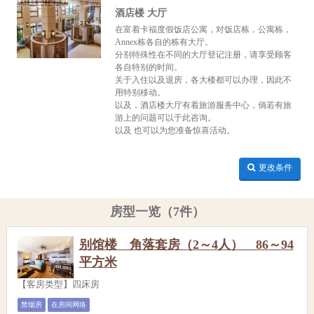
酒店楼 大厅
在富着卡福度假饭店公寓，对饭店栋，公寓栋，
Annex栋各自的栋有大厅。
分别特殊性在不同的大厅登记注册，请享受顾客
各自特别的时间。
关于入住以及退房，各大楼都可以办理，因此不
用特别移动。
以及，酒店楼大厅有着旅游服务中心，倘若有旅
游上的问题可以于此咨询。
以及 也可以为您准备惊喜活动。
更改条件
房型一览（7件）
别馆楼 角落套房（2～4人） 86～94
平方米
【客房类型】四床房
禁烟房
在房间网络