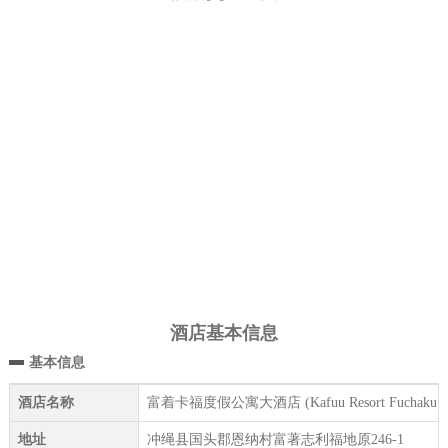
酒店基本信息
基本信息
酒店名称
富着卡福度假公寓大酒店 (Kafuu Resort Fuchaku Con
地址
冲绳县国头郡恩纳村富著志利福地原246-1