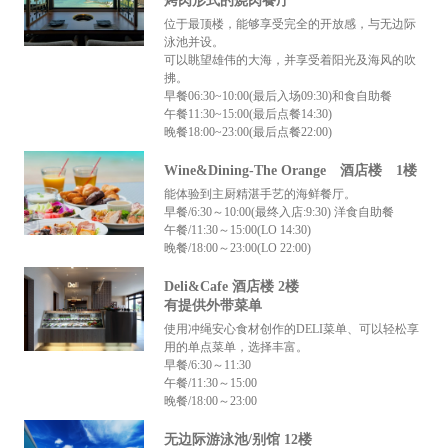
烤肉形式的烧肉餐厅
位于最顶楼，能够享受完全的开放感，与无边际
泳池并设。
可以眺望雄伟的大海，并享受着阳光及海风的吹
拂。
早餐06:30~10:00(最后入场09:30)和食自助餐
午餐11:30~15:00(最后点餐14:30)
晚餐18:00~23:00(最后点餐22:00)
Wine&Dining-The Orange 酒店楼 1楼
能体验到主厨精湛手艺的海鲜餐厅。
早餐/6:30～10:00(最终入店:9:30) 洋食自助餐
午餐/11:30～15:00(LO 14:30)
晚餐/18:00～23:00(LO 22:00)
Deli&Cafe 酒店楼 2楼
有提供外带菜单
使用冲绳安心食材创作的DELI菜单、可以轻松享
用的单点菜单，选择丰富。
早餐/6:30～11:30
午餐/11:30～15:00
晚餐/18:00～23:00
无边际游泳池/别馆 12楼