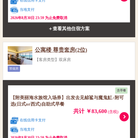
在线信用卡支付
当地支付
2026年8月30日 23:59 为止免费取消
＋查看其他住宿方案
公寓楼 尊贵套房(2位)
【客房类型】双床房
禁烟房
含早餐
【附美丽海水族馆入场券】出发去见鲸鲨与魔鬼魟♪附可
选(日式or西式)自助式早餐
共计 ￥83,600
(含税)
在线信用卡支付
当地支付
2026年8月30日 23:59 为止免费取消