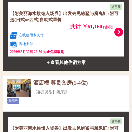
含早餐
【附美丽海水族馆入场券】出发去见鲸鲨与魔鬼魟♪附可
选(日式or西式)自助式早餐
共计 ￥61,160
(含税)
在线信用卡支付
当地支付
2026年8月30日 23:59 为止免费取消
＋查看其他住宿方案
酒店楼 尊贵套房(1-4位)
【客房类型】四床房
禁烟房
含早餐
【附美丽海水族馆入场券】出发去见鲸鲨与魔鬼魟♪附可