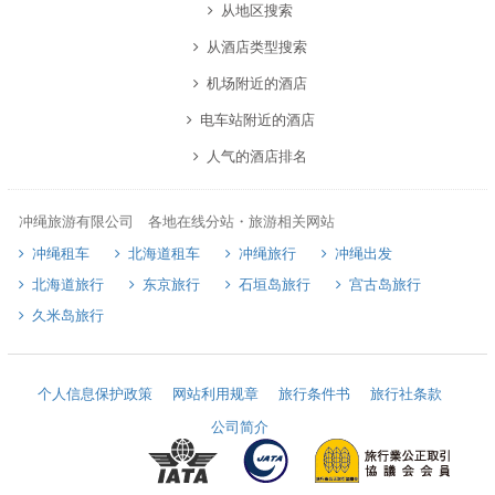
从地区搜索
从酒店类型搜索
机场附近的酒店
电车站附近的酒店
人气的酒店排名
冲绳旅游有限公司 各地在线分站・旅游相关网站
冲绳租车
北海道租车
冲绳旅行
冲绳出发
北海道旅行
东京旅行
石垣岛旅行
宫古岛旅行
久米岛旅行
个人信息保护政策
网站利用规章
旅行条件书
旅行社条款
公司简介