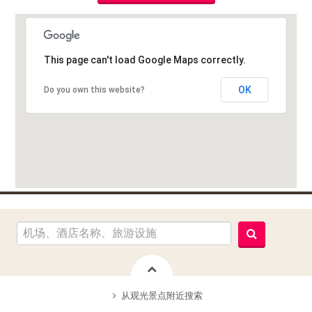
This page can't load Google Maps correctly.
OK
Do you own this website?
从观光景点附近搜索