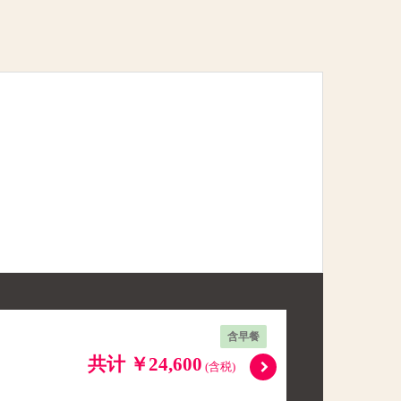
含早餐
共计 ￥24,600
(含税)