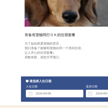
有备有宠物同行ＯＫ的住宿套餐
为了如此疼爱宠物的贵宾，
我们准备了能够和宠物在同一个房间住宿，
让人开心的住宿套餐♪
房数有限，请您尽早预订。
请选择入住日期
入住日期
退房日期