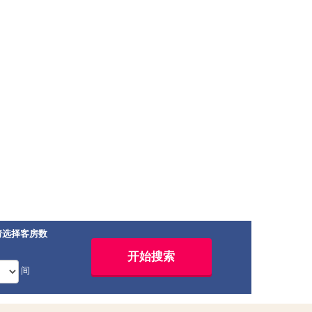
请选择客房数
间