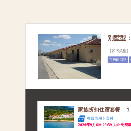
别墅型
【客房类型】
在房间网络
家族折扣住宿套餐 １
在线信用卡支付
2026年9月6日 23:59 为止免费