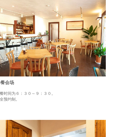
早餐会场
餐时间为６：３０～９：３０。
全预约制。