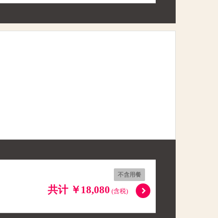
不含用餐
共计 ￥18,080
(含税)