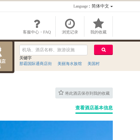
：简体中文
Language
客服中心・FAQ
浏览记录
我的收藏
关键字
酒店
那霸国际通商店街
美丽海水族馆
美国村
名
将此酒店保存到我的收藏
查看酒店基本信息