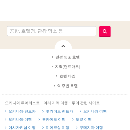
관광 명소 호텔
지역(랜드마크)
호텔 타입
역 주변 호텔
오키나와 투어리스트 여러 지역 여행・투어 관련 사이트
오키나와 렌트카
홋카이도 렌트카
오키나와 여행
오키나와 여행
홋카이도 여행
도쿄 여행
이시가키섬 여행
미야코섬 여행
구메지마 여행