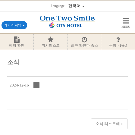
：한국어
Language
카가와 지역
MENU
예약 확인
위시리스트
최근 확인한 숙소
문의・FAQ
소식
2024-12-16
소식 리스트에 »