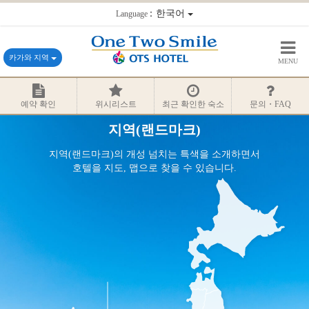
：한국어
Language
카가와 지역
MENU
예약 확인
위시리스트
최근 확인한 숙소
문의・FAQ
지역(랜드마크)
지역(랜드마크)의 개성 넘치는 특색을 소개하면서
호텔을 지도, 맵으로 찾을 수 있습니다.