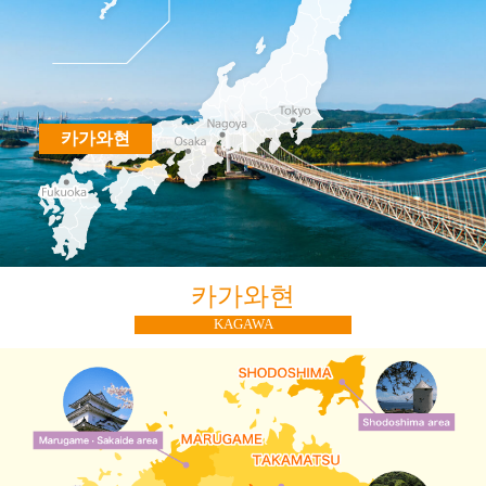
카가와현
카가와현
KAGAWA