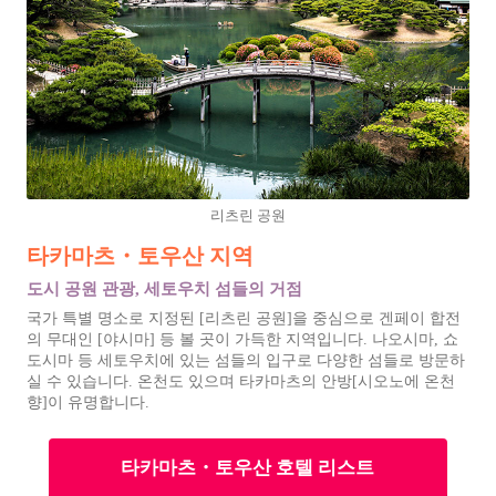
리츠린 공원
타카마츠・토우산 지역
도시 공원 관광, 세토우치 섬들의 거점
국가 특별 명소로 지정된 [리츠린 공원]을 중심으로 겐페이 합전
의 무대인 [야시마] 등 볼 곳이 가득한 지역입니다. 나오시마, 쇼
도시마 등 세토우치에 있는 섬들의 입구로 다양한 섬들로 방문하
실 수 있습니다. 온천도 있으며 타카마츠의 안방[시오노에 온천
향]이 유명합니다.
타카마츠・토우산 호텔 리스트