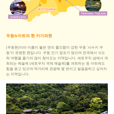
우동&아트의 현 카가와현
[우동현]이라 이름이 붙은 면의 쫄깃함이 강한 우동 '사누키 우
동'이 유명한 현입니다. 우동 인기 점포가 많으며 전국에서 식도
락 여행을 즐기러 많이 찾아오는 지역입니다. 세토우치 섬에서 개
최되는 예술제 [세토우치 국제 예술제]를 개최하는 등 아트에도
힘을 쏟고 있으며 먹거리에 관광에 몇 번이고 발걸음하고 싶어지
는 지역입니다.