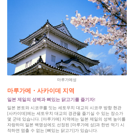
마루가메성
마루가메・사카이데 지역
일본 제일의 성벽과 뼈있는 닭고기를 즐기자!
일본 본토와 시코쿠를 잇는 세토우치 대교의 시코쿠 방향 현관
[사카이데]에는 세토우치 대교의 경관을 즐기실 수 있는 장소가
몇 군데 있습니다. [마루가메] 지역에는 일본 제일의 성벽 높이를
자랑하며 일본 백명성에도 선정된 [마루가메 성]과 한번 먹기 시
작하면 멈출 수 없는 [뼈있는 닭고기]가 있습니다.