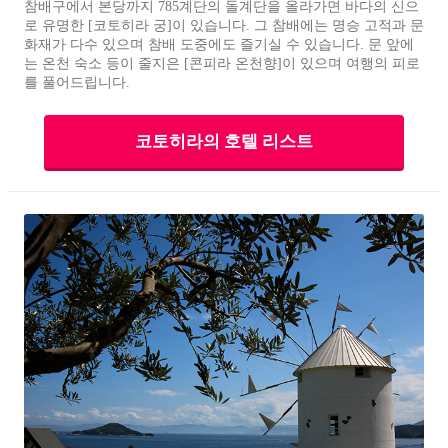
참배구에서 본당까지 785계단의 돌계단을 올라가면 바다의 신으
로 유명한 [코토히라 궁]이 있습니다. 그 참배에는 명승 고적과 문
화재가 다수 있으며 참배 도중에도 즐기실 수 있습니다. 문 앞에
는 온천 숙소 등이 줄지은 [콘피라 온천향]이 있으며 여행의 피로
를 풀어드립니다.
코토히라의 호텔 리스트