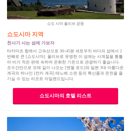
쇼도 시마 올리브 공원
쇼도시마 지역
천사가 사는 섬에 가보자
타카마츠 항에서 고속선으로 30~45분 세토우치 바다의 섬에서 2
번째로 큰 [쇼도시마]. 올리브로 유명한 이 섬에는 사계절을 통틀
어 비가 적은 편에 속하며 온화한 기온으로 관광하기 좋습니다.
조수간만으로 모래 길이 나오는 [엔젤 로드]와 일본 3대 아름다운
계곡의 하나인 [칸카 계곡] 테노베 소면 등의 특산품과 온천을 즐
기실 수 있는 리조트 아일랜드입니다.
쇼도시마의 호텔 리스트