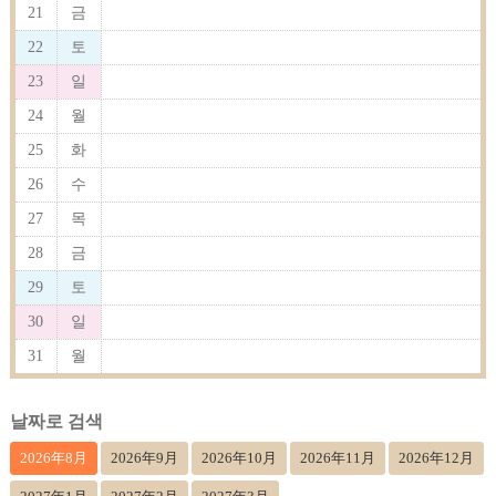
21
금
22
토
23
일
24
월
25
화
26
수
27
목
28
금
29
토
30
일
31
월
날짜로 검색
2026年8月
2026年9月
2026年10月
2026年11月
2026年12月