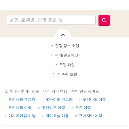
관광 명소 호텔
지역(랜드마크)
호텔 타입
역 주변 호텔
오키나와 투어리스트 여러 지역 여행・투어 관련 사이트
오키나와 렌트카
홋카이도 렌트카
오키나와 여행
오키나와 여행
홋카이도 여행
도쿄 여행
이시가키섬 여행
미야코섬 여행
구메지마 여행