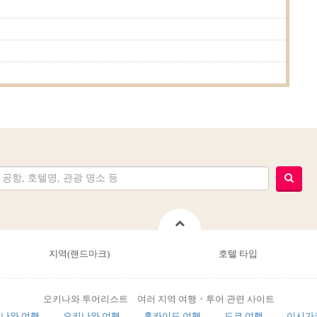
지역(랜드마크)
호텔 타입
오키나와 투어리스트 여러 지역 여행・투어 관련 사이트
나와 여행
오키나와 여행
홋카이도 여행
도쿄 여행
이시가