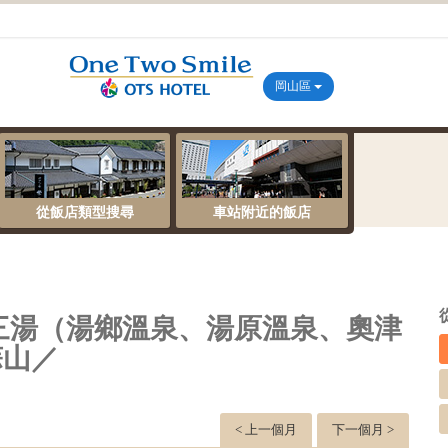
岡山區
從飯店類型搜尋
車站附近的飯店
三湯（湯鄉溫泉、湯原溫泉、奧津
蒜山／
< 上一個月
下一個月 >