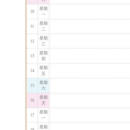
星期
10
一
星期
11
二
星期
12
三
星期
13
四
星期
14
五
星期
15
六
星期
16
天
星期
17
一
星期
18