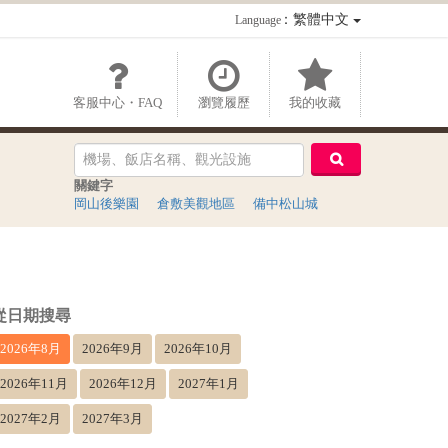
：繁體中文
Language
客服中心・FAQ
瀏覽履歷
我的收藏
關鍵字
岡山後樂園
倉敷美觀地區
備中松山城
從日期搜尋
2026年8月
2026年9月
2026年10月
2026年11月
2026年12月
2027年1月
2027年2月
2027年3月