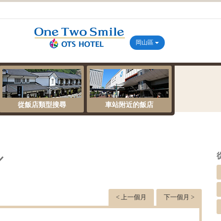
岡山區
從飯店類型搜尋
車站附近的飯店
／
< 上一個月
下一個月 >