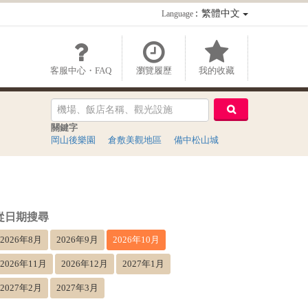
：繁體中文
Language
客服中心・FAQ
瀏覽履歷
我的收藏
關鍵字
岡山後樂園
倉敷美觀地區
備中松山城
從日期搜尋
2026年8月
2026年9月
2026年10月
2026年11月
2026年12月
2027年1月
2027年2月
2027年3月