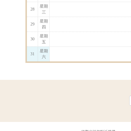
星期
28
三
星期
29
四
星期
30
五
星期
31
六