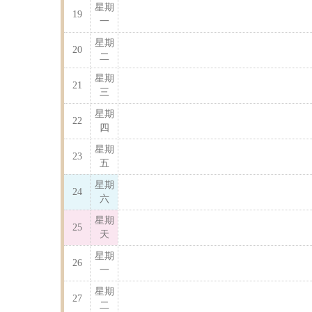
星期
19
一
星期
20
二
星期
21
三
星期
22
四
星期
23
五
星期
24
六
星期
25
天
星期
26
一
星期
27
二