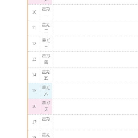
星期
10
一
星期
11
二
星期
12
三
星期
13
四
星期
14
五
星期
15
六
星期
16
天
星期
17
一
星期
18