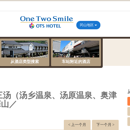
冈山地区
从酒店类型搜索
车站附近的酒店
三汤（汤乡温泉、汤原温泉、奥津
蒜山／
< 上一个月
下一个月 >