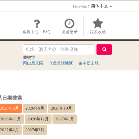
：简体中文
Language
客服中心・FAQ
浏览记录
我的收藏
关键字
冈山后乐园
仓敷美观地区
备中松山城
从日期搜索
2026年8月
2026年9月
2026年10月
2026年11月
2026年12月
2027年1月
2027年2月
2027年3月