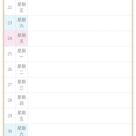
星期
22
五
星期
23
六
星期
24
天
星期
25
一
星期
26
二
星期
27
三
星期
28
四
星期
29
五
星期
30
六