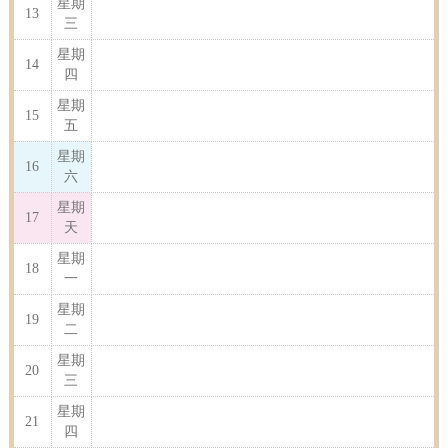
星期
13
三
星期
14
四
星期
15
五
星期
16
六
星期
17
天
星期
18
一
星期
19
二
星期
20
三
星期
21
四