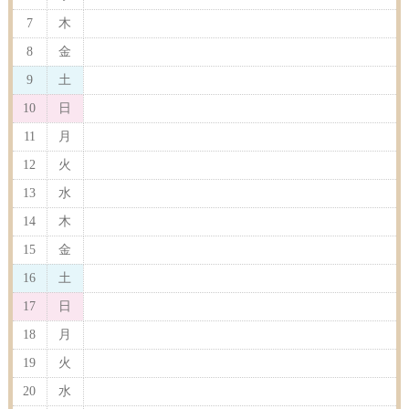
7
木
8
金
9
土
10
日
11
月
12
火
13
水
14
木
15
金
16
土
17
日
18
月
19
火
20
水