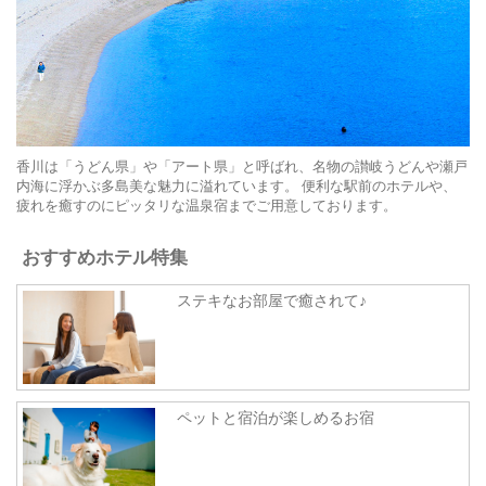
香川は「うどん県」や「アート県」と呼ばれ、名物の讃岐うどんや瀬戸
内海に浮かぶ多島美な魅力に溢れています。 便利な駅前のホテルや、
疲れを癒すのにピッタリな温泉宿までご用意しております。
おすすめホテル特集
ステキなお部屋で癒されて♪
ペットと宿泊が楽しめるお宿