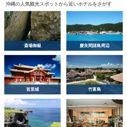
沖縄の人気観光スポットから近いホテルをさがす
斎場御嶽
慶良間諸島周辺
首里城
竹富島