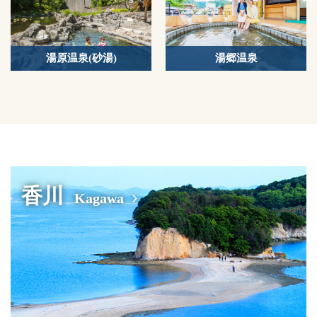
湯原温泉(砂湯)
湯郷温泉
香川
Kagawa