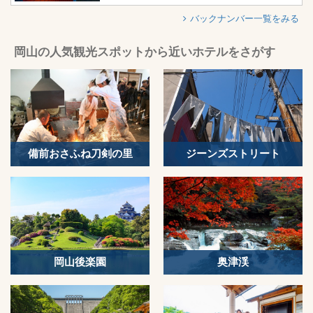
バックナンバー一覧をみる
岡山の人気観光スポットから近いホテルをさがす
備前おさふね刀剣の里
ジーンズストリート
岡山後楽園
奥津渓