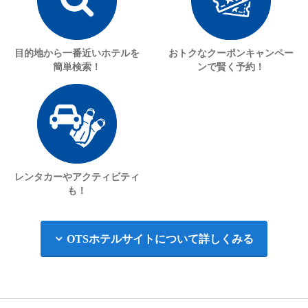
目的地から一番近い
ホテルを
おトクなクーポン
キャンペー
簡単検索！
ンで賢く予約！
レンタカーや
アクティビティ
も！
OTSホテルサイトについて詳しくみる