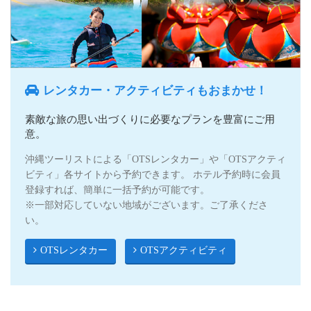
レンタカー・アクティビティもおまかせ！
素敵な旅の思い出づくりに必要なプランを豊富にご用
意。
沖縄ツーリストによる「OTSレンタカー」や「OTSアクティ
ビティ」各サイトから予約できます。 ホテル予約時に会員
登録すれば、簡単に一括予約が可能です。
※一部対応していない地域がございます。ご了承くださ
い。
OTSレンタカー
OTSアクティビティ