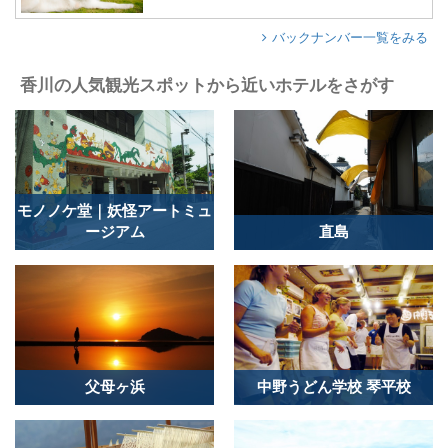
バックナンバー一覧をみる
香川の人気観光スポットから近いホテルをさがす
モノノケ堂｜妖怪アートミュ
ージアム
直島
父母ヶ浜
中野うどん学校 琴平校