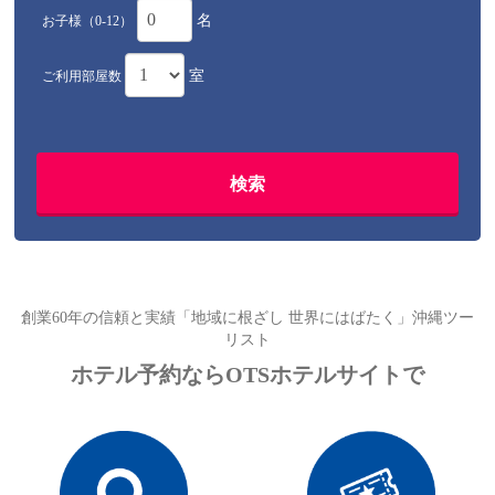
名
お子様（0-12）
室
ご利用部屋数
創業60年の信頼と実績「地域に根ざし 世界にはばたく」沖縄ツー
リスト
ホテル予約ならOTSホテルサイトで