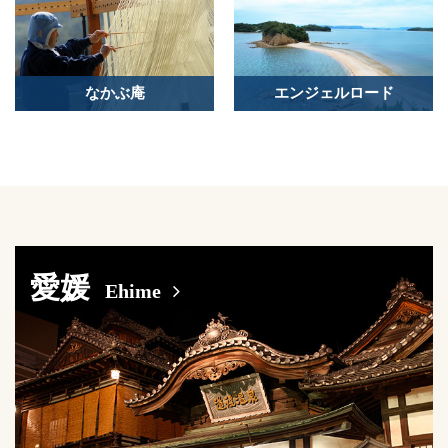
なかぶ庵
エンジェルロード
愛媛
Ehime