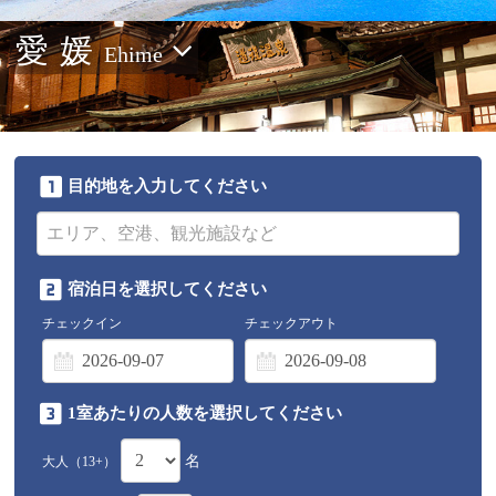
愛媛
Ehime
目的地を入力してください
宿泊日を選択してください
チェックイン
チェックアウト
1室あたりの人数を選択してください
名
大人（13+）