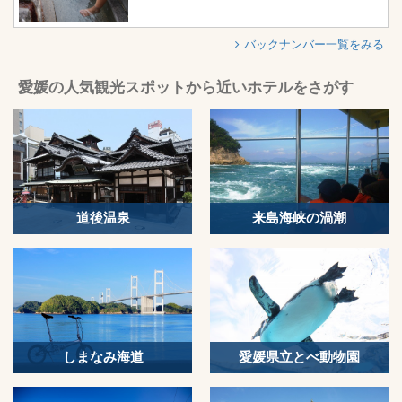
バックナンバー一覧をみる
愛媛の人気観光スポットから近いホテルをさがす
道後温泉
来島海峡の渦潮
しまなみ海道
愛媛県立とべ動物園