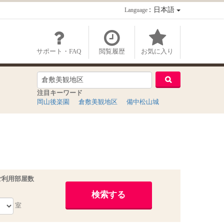
：日本語
Language
サポート・FAQ
閲覧履歴
お気に入り
注目キーワード
岡山後楽園
倉敷美観地区
備中松山城
ご利用部屋数
室