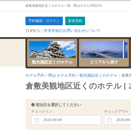
倉敷美観地区近くのホテル一覧 - 岡山ホテル予約OTS
予約確認・ログイン
新規登録
年末年始のお問い合わせについて
TOPICS｜
サーバーメンテナンスのお知らせ
観光施設近くのホテル
エリアから探す
ホテル予約
岡山 ホテル予約
観光施設近くのホテル
倉敷
倉敷美観地区近くのホテル [ 202
宿泊日を選択してください
チェックイン
チェックアウト