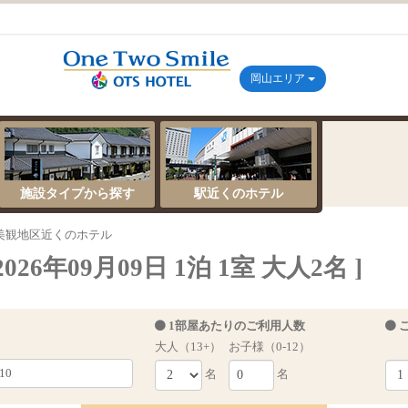
岡山エリア
施設タイプから探す
駅近くのホテル
美観地区近くのホテル
6年09月09日 1泊 1室 大人2名 ]
1部屋あたりのご利用人数
大人（13+）
お子様（0-12）
名
名