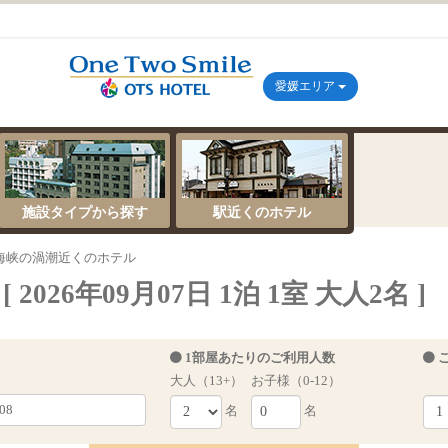
愛媛エリア
施設タイプから探す
駅近くのホテル
海峡の渦潮近くのホテル
26年09月07日 1泊 1室 大人2名 ]
1部屋あたりのご利用人数
大人（13+）
お子様（0-12）
名
名