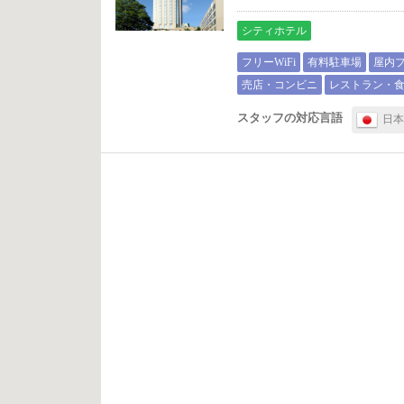
シティホテル
フリーWiFi
有料駐車場
屋内
売店・コンビニ
レストラン・
スタッフの対応言語
日