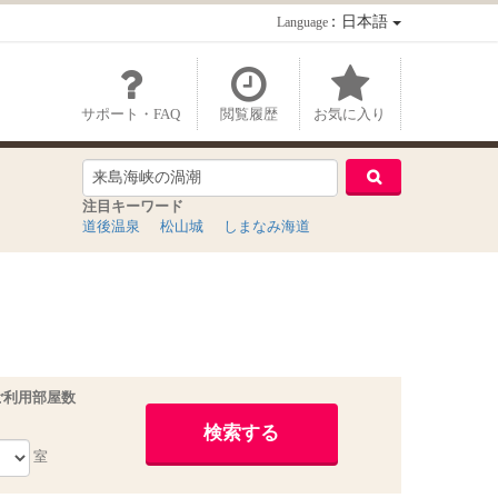
：日本語
Language
サポート・FAQ
閲覧履歴
お気に入り
注目キーワード
道後温泉
松山城
しまなみ海道
ご利用部屋数
室