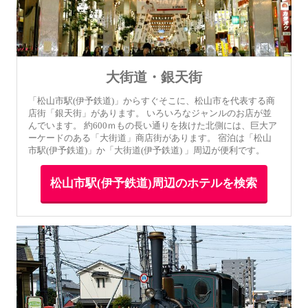
大街道・銀天街
「松山市駅(伊予鉄道)」からすぐそこに、松山市を代表する商
店街「銀天街」があります。 いろいろなジャンルのお店が並
んでいます。 約600ｍもの長い通りを抜けた北側には、巨大ア
ーケードのある「大街道」商店街があります。 宿泊は「松山
市駅(伊予鉄道)」か「大街道(伊予鉄道) 」周辺が便利です。
松山市駅(伊予鉄道)周辺のホテルを検索