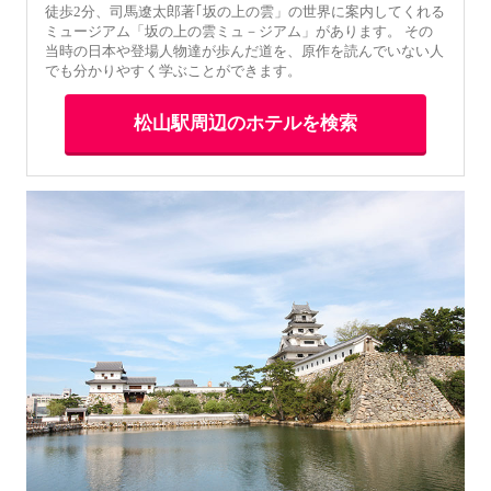
徒歩2分、司馬遼太郎著｢坂の上の雲」の世界に案内してくれる
ミュージアム「坂の上の雲ミュ－ジアム」があります。 その
当時の日本や登場人物達が歩んだ道を、原作を読んでいない人
でも分かりやすく学ぶことができます。
松山駅周辺のホテルを検索