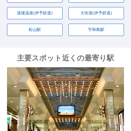
道後温泉(伊予鉄道)
大街道(伊予鉄道)
松山駅
宇和島駅
主要スポット近くの最寄り駅