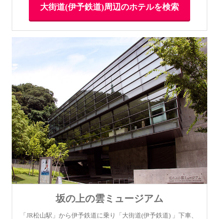
大街道(伊予鉄道)周辺のホテルを検索
坂の上の雲ミュージアム
「JR松山駅」から伊予鉄道に乗り「大街道(伊予鉄道) 」下車、