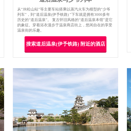
从“JR松山站”等主要车站搭乘以蒸汽火车为模型的“少爷
列车”，到“道后温泉(伊予铁路) ”下车就是拥有3000多年
历史的“道后温泉”。 复古怀旧风格的“道后温泉本馆”是它
的象征。穿着浴衣漫步于温泉商店街上，悠闲自在的享受
温泉街的乐趣。
搜索道后温泉(伊予铁路) 附近的酒店