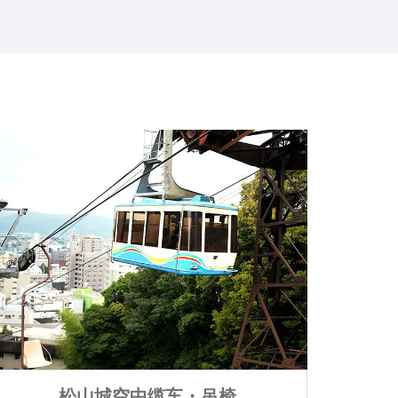
松山城空中缆车・吊椅