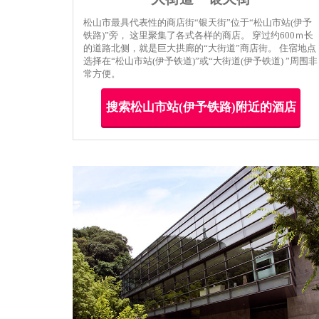
松山市最具代表性的商店街“银天街”位于“松山市站(伊予
铁路)”旁， 这里聚集了各式各样的商店。 穿过约600ｍ长
的道路北侧，就是巨大拱廊的“大街道”商店街。 住宿地点
选择在“松山市站(伊予铁道)”或“大街道(伊予铁道) ”周围非
常方便。
搜索松山市站(伊予铁路)附近的酒店