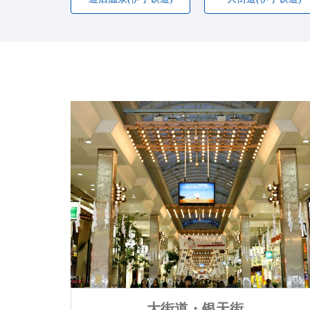
大街道・银天街