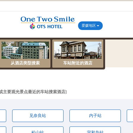
爱媛地区
从酒店类型搜索
车站附近的酒店
或主要观光景点最近的车站搜索酒店
见奈良站
内子站
松山站
宇和岛站