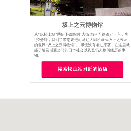
坂上之云博物馆
从“JR松山站”乘伊予铁路到“大街道(伊予铁路) ”下车，步
行2分钟，就到了带您走进司马辽太郎所著≪坂上之云≫
的世界“坂上之云博物馆”。 即使没有读过原著，在这里就
能了解及感受当时的日本社会以及登场人物所经历的事
物。
搜索松山站附近的酒店