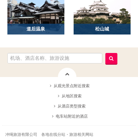
道后温泉
松山城
从观光景点附近搜索
从地区搜索
从酒店类型搜索
电车站附近的酒店
冲绳旅游有限公司 各地在线分站・旅游相关网站