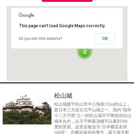
7
This page can't load Google Maps correctly.
OK
Do you own this website?
2
松山城
松山城建于松山市中心海拔132m的山上，
是日本三大连立式平山城之一。国内“现存
十二天守阁”之一的松山城天守阁就在松山
城本丸内，从天守阁最顶楼可以看到360
度的景观。这里还被选为“日本樱花名所
100选”，在樱花盛开的季节，吸引着无数