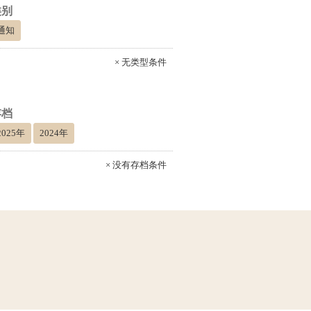
类别
通知
× 无类型条件
存档
2025年
2024年
× 没有存档条件