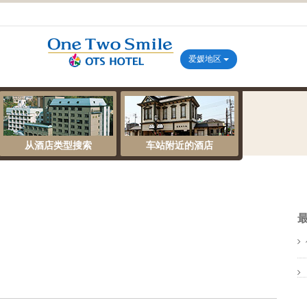
爱媛地区
从酒店类型搜索
车站附近的酒店