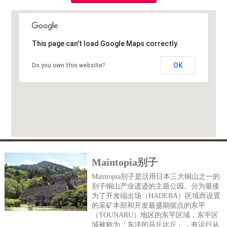
This page can't load Google Maps correctly.
OK
Do you own this website?
Maintopia别子
Maintopia别子是活用日本三大铜山之一的
别子铜山产业遗迹的主题公园。分为最後
为了开发端出场（HADEBA）区域而设置
的采矿本部和开发最盛期据点的东平
（TOUNARU）地区的东平区域，东平区
域被称为「东洋的马丘比丘」，有运行从