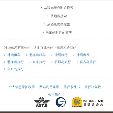
从观光景点附近搜索
从地区搜索
从酒店类型搜索
电车站附近的酒店
冲绳旅游有限公司 各地在线分站・旅游相关网站
冲绳租车
北海道租车
冲绳旅行
冲绳出发
北海道旅行
东京旅行
石垣岛旅行
宫古岛旅行
久米岛旅行
个人信息保护政策
网站利用规章
旅行条件书
旅行社条款
公司简介