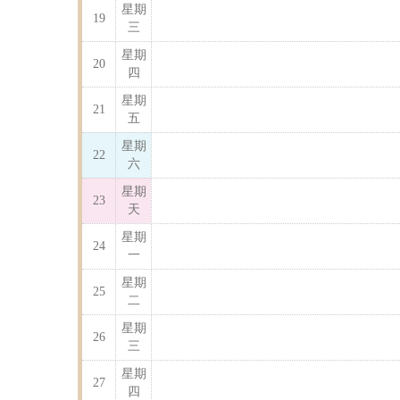
星期
19
三
星期
20
四
星期
21
五
星期
22
六
星期
23
天
星期
24
一
星期
25
二
星期
26
三
星期
27
四