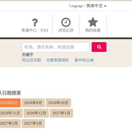
：简体中文
Language
客服中心・FAQ
浏览记录
我的收藏
关键字
冈山后乐园
仓敷美观地区
备中松山城
从日期搜索
2026年8月
2026年9月
2026年10月
2026年11月
2026年12月
2027年1月
2027年2月
2027年3月