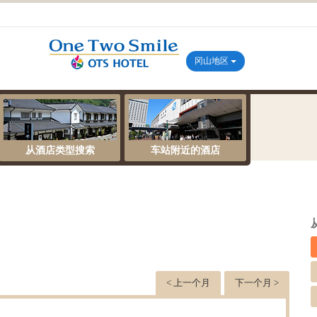
冈山地区
从酒店类型搜索
车站附近的酒店
< 上一个月
下一个月 >