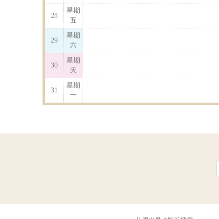
星期
28
五
星期
29
六
星期
30
天
星期
31
一