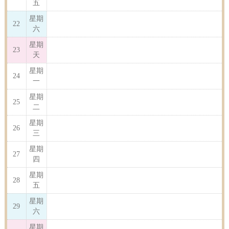
五
星期
22
六
星期
23
天
星期
24
一
星期
25
二
星期
26
三
星期
27
四
星期
28
五
星期
29
六
星期