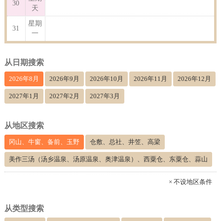
30
天
星期
31
一
从日期搜索
2026年8月
2026年9月
2026年10月
2026年11月
2026年12月
2027年1月
2027年2月
2027年3月
从地区搜索
冈山、牛窗、备前、玉野
仓敷、总社、井笠、高梁
美作三汤（汤乡温泉、汤原温泉、奥津温泉）、西粟仓、东粟仓、蒜山
× 不设地区条件
从类型搜索