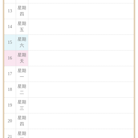
星期
13
四
星期
14
五
星期
15
六
星期
16
天
星期
17
一
星期
18
二
星期
19
三
星期
20
四
星期
21