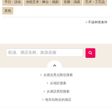
节日・活动
传统艺术・舞台・戏剧
音樂・演講
艺术・工艺品
其他
× 不设种类条件
从观光景点附近搜索
从地区搜索
从酒店类型搜索
电车站附近的酒店