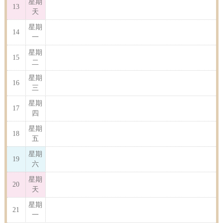
星期
13
天
星期
14
一
星期
15
二
星期
16
三
星期
17
四
星期
18
五
星期
19
六
星期
20
天
星期
21
一