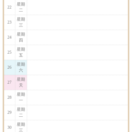
星期
22
二
星期
23
三
星期
24
四
星期
25
五
星期
26
六
星期
27
天
星期
28
一
星期
29
二
星期
30
三