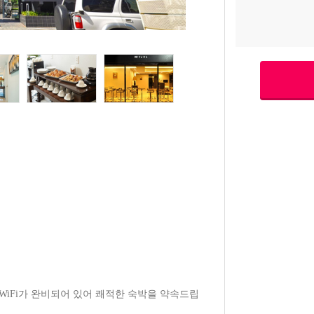
 WiFi가 완비되어 있어 쾌적한 숙박을 약속드립