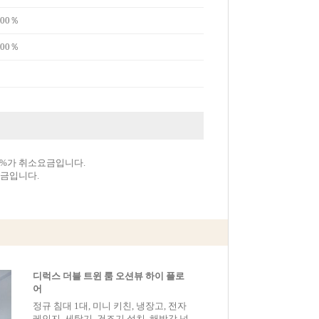
00％
00％
0%가 취소요금입니다.
요금입니다.
디럭스 더블 트윈 룸 오션뷰 하이 플로
어
정규 침대 1대, 미니 키친, 냉장고, 전자
레인지, 세탁기, 건조기 설치, 해방감 넘