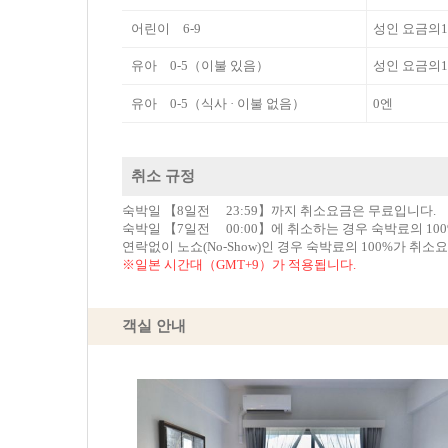
어린이 6-9
성인 요금의1
유아 0-5（이불 있음）
성인 요금의1
유아 0-5（식사 · 이불 없음）
0엔
취소 규정
숙박일 【8일전 23:59】까지 취소요금은 무료입니다.
숙박일 【7일전 00:00】에 취소하는 경우 숙박료의 10
연락없이 노쇼(No-Show)인 경우 숙박료의 100%가 취소
※일본 시간대（GMT+9）가 적용됩니다.
객실 안내