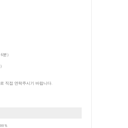
 6분）
분）
설로 직접 연락주시기 바랍니다.
00％