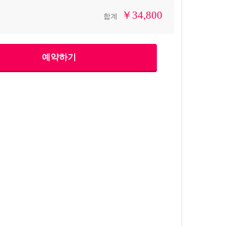
￥34,800
합계