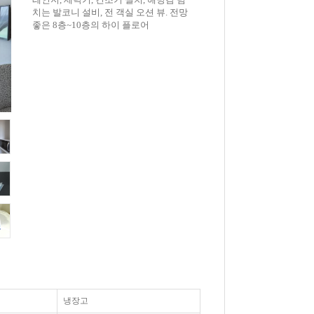
치는 발코니 설비, 전 객실 오션 뷰. 전망
좋은 8층~10층의 하이 플로어
냉장고