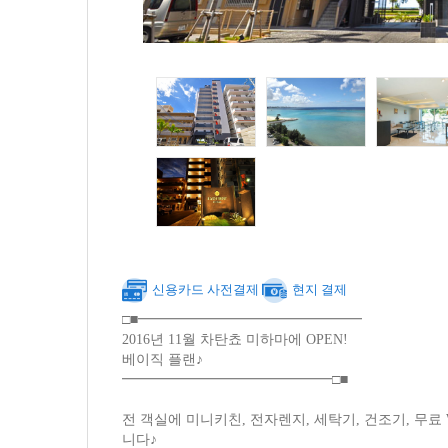
신용카드 사전결제
현지 결제
□■━━━━━━━━━━━━━━━━
2016년 11월 차탄쵸 미하마에 OPEN!
베이직 플랜♪
━━━━━━━━━━━━━━━□■
전 객실에 미니키친, 전자렌지, 세탁기, 건조기, 무료
니다♪