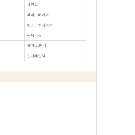
세면실
헤어드라이어
린스・컨디셔너
목욕타월
헤어 브러쉬
전자레인지