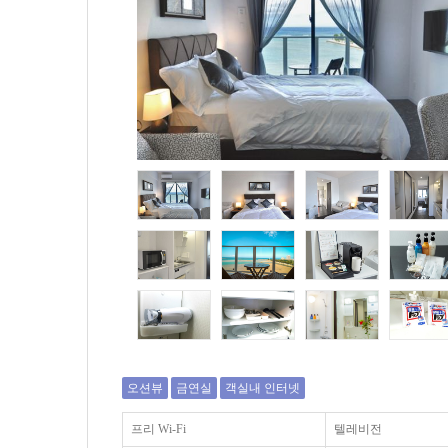
오션뷰
금연실
객실내 인터넷
프리 Wi-Fi
텔레비전