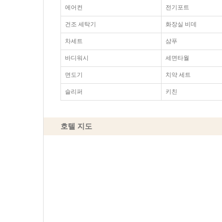
에어컨
전기포트
건조 세탁기
화장실 비데
차세트
샴푸
바디워시
세면타월
면도기
치약 세트
슬리퍼
키친
호텔 지도