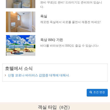
완비·무료)도 완비! 드라이기도 준비되어 있습니
다.
욕실
깨끗한 욕실에서 피로를 풀면서 재충전 하세요!
옥상 BBQ 가든
바다를 바라보면서 BBQ도 즐길 수 있습니다♪
호텔에서 소식
신형 코로나 바이러스 감염증 대책에 대해서.
조건 변경
객실 타입（0건）