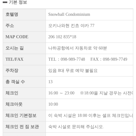
기본 정보
호텔명
Snowball Condominium
주소
오키나와현 킨쵸 야카 77
MAP CODE
206 102 835*18
오시는 길
나하공항에서 자동차로 약 60분
TEL/FAX
TEL：098-989-7748 FAX：098-989-7749
주차장
있음 8대 무료 예약 불필요
총 객실 수
13
체크인
16:00 ～ 23:00 ※18:00을 지날 경우는 
체크아웃
10:00
체크인 기본정보
이 숙박 시설은 18:00 이후는 셀프 체크인입니다
체크인 전 짐 보관
숙박 시설로 문의해 주십시오.