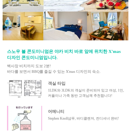
스노우 볼 콘도미니엄은 야카 비치 바로 앞에 위치한 X'mas
디자인 콘도미니엄입니다.
백사장 비치까지 도보 2분!
바다를 보면서 BBQ를 즐길 수 있는 X'mas 디자인의 숙소.
객실 타입
1LDK와 3LDK의 객실이 준비되어 있고 여성, 1인,
커플이나 가족 동반 고객님께 추천합니다!
어메니티
Stephen Knoll샴푸, 바디클렌저, 컨디셔너 완비!