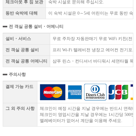
체크아웃 후 짐 보관
숙박 시설로 문의해 주십시오.
동반 숙박에 대해
이 숙박 시설은 0～5세 어린이는 무료 동반 숙
전 객실 공통 설비・어메니티
설비・서비스
무료 주차장 자동판매기 무료 WiFi 키친(전
전 객실 공통 설비
프리 Wi-Fi 텔레비전 냉장고 에어컨 전기
전 객실 공통 어메니티
샴푸 린스・컨디셔너 바디워시 세면타월 목욕
주의사항
결제 가능 카드
그 외 주의 사항
체크인이 예정 시간을 지날 경우에는 반드시 연락해
체크인이 영업시간을 지날 경우에는 1시간당 500
엘레베이터가 없어서 계단을 이용해 주세요.