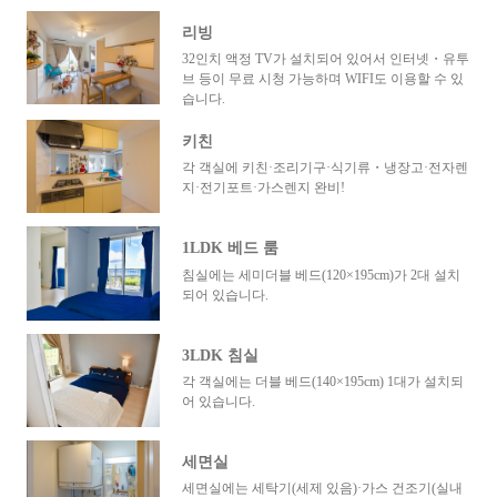
리빙
32인치 액정 TV가 설치되어 있어서 인터넷・유투
브 등이 무료 시청 가능하며 WIFI도 이용할 수 있
습니다.
키친
각 객실에 키친·조리기구·식기류・냉장고·전자렌
지·전기포트·가스렌지 완비!
1LDK 베드 룸
침실에는 세미더블 베드(120×195cm)가 2대 설치
되어 있습니다.
3LDK 침실
각 객실에는 더블 베드(140×195cm) 1대가 설치되
어 있습니다.
세면실
세면실에는 세탁기(세제 있음)·가스 건조기(실내