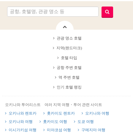
관광 명소 호텔
지역(랜드마크)
호텔 타입
공항 주변 호텔
역 주변 호텔
인기 호텔 랭킹
오키나와 투어리스트 여러 지역 여행・투어 관련 사이트
오키나와 렌트카
홋카이도 렌트카
오키나와 여행
오키나와 여행
홋카이도 여행
도쿄 여행
이시가키섬 여행
미야코섬 여행
구메지마 여행