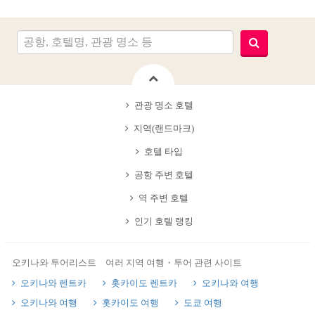
관광 명소 호텔
지역(랜드마크)
호텔 타입
공항 주변 호텔
역 주변 호텔
인기 호텔 랭킹
오키나와 투어리스트 여러 지역 여행・투어 관련 사이트
오키나와 렌트카
홋카이도 렌트카
오키나와 여행
오키나와 여행
홋카이도 여행
도쿄 여행