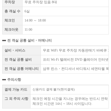
주차장
무료 주차장 있음 8대
총 객실 수
6실
체크인
14:00 ～ 18:00
체크아웃
11:00
전 객실 공통 설비・어메니티
설비・서비스
무료 WiFi 무료 주차장 자동판매기 바베큐 
전 객실 공통 설비
프리 Wi-Fi 텔레비전 DVD 플레이어 인터
전 객실 공통 어메니티
샴푸 린스・컨디셔너 바디워시 세면타월 목욕
주의사항
신용카드 결제 불가(현지결제)
결제 가능 카드
그 외 주의 사항
체크인 예정 시간을 지나는 경우에는 반드시 연락 
체크인 시간은 14시 ~ 18시 사이입니다.