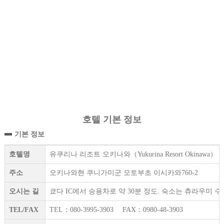
호텔 기본 정보
기본 정보
호텔명
유쿠리나 리조트 오키나와（Yukurina Resort Okinawa）
주소
오키나와현 쿠니가미군 모토부초 이시카와760-2
오시는 길
쿄다 IC에서 승용차로 약 30분 정도. 숙소는 츄라우미 
TEL/FAX
TEL：080-3995-3903 FAX：0980-48-3903