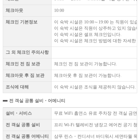
체크아웃
10:00
체크인 기본정보
이 숙박 시설은 10:00～19:00 는 직원이 있습
이 숙박 시설은 직원이 상주하고 있지 않습니
이 숙박 시설은 셀프 체크인입니다.
이 숙박 시설은 체크인 방법에 대한 자세한 
그 외 체크인 주의사항
체크인 전 짐 보관
체크인 전 짐 보관이 가능합니다.
체크아웃 후 짐 보관
체크아웃 후 짐 보관이 가능합니다.
조식에 대해
이 숙박 시설은 조식을 제공하지 않습니다.
전 객실 공통 설비・어메니티
설비・서비스
무료 WiFi 흡연소 유료 주차장 전 객실 
전 객실 공통 설비
프리 Wi-Fi 텔레비전 냉장고 에어컨 공기 
전 객실 공통 어메니티
샴푸 린스・컨디셔너 바디워시 세면타월 목