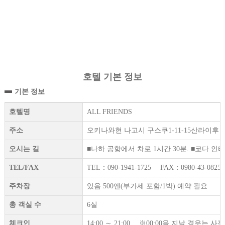
호텔 기본 정보
기본 정보
호텔명
ALL FRIENDS
주소
오키나와현 나고시 구스쿠1-11-15산라이후 나
오시는 길
■나하 공항에서 차로 1시간 30분. ■쿄다 인터
TEL/FAX
TEL：090-1941-1725 FAX：0980-43-0825
주차장
있음 500엔(부가세 포함/1박) 예약 필요
총 객실 수
6실
체크인
14:00 ～ 21:00 ※00:00을 지날 경우는