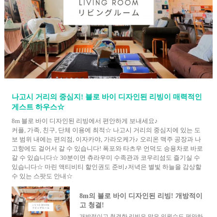
나고시 거리의 중심지! 블로 바이 디자인된 리빙이 매력적인
게스트 하우스☆
8m 블로 바이 디자인된 리빙에서 편안하게 보내세요♪
커플, 가족, 친구, 단체 이용에 최적☆ 나고시 거리의 중심지에 있는 도
보 범위 내에는 편의점, 이자카야, 가라오케가♪ 오리온 맥주 공장과 나
고항에도 걸어서 갈 수 있습니다! 폭포와 타츠우 언덕도 승용차로 바로
갈 수 있습니다☆ 30분이면 츄라우미 수족관과 코우리섬도 즐기실 수
있습니다☆ 마린 액티비티 할인권도 준비♪저녁은 별빛 하늘을 감상할
수 있는 스팟도 안내☆
8m의 블로 바이 디자인된 리빙! 개방적이
고 청결!
개방적이고 청결한 리빙은 많은 인원수도 편안하