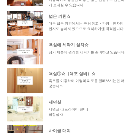
게 보내실 수 있습니다.
넓은 키친☆
매우 넓은 키친에서는 큰 냉장고・찬장・전자레
인지도 놓여져 있으므로 요리하기엔 최적입니다.
욕실에 세탁기 설치☆
장기 체류에 편리한 세탁기를 준비하고 있습니다.
욕실①☆（욕조 설비）☆
욕조를 이용하여 여행의 피로를 달래보시는건 어
떻습니까.
세면실
세면실×3(드라이어 완비)
화장실×3
사이클 대여