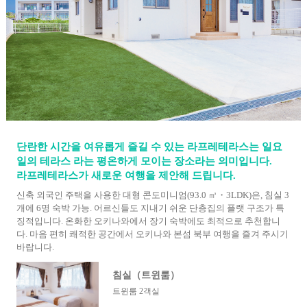
단란한 시간을 여유롭게 즐길 수 있는 라프레테라스는 일요
일의 테라스 라는 평온하게 모이는 장소라는 의미입니다.
라프레테라스가 새로운 여행을 제안해 드립니다.
신축 외국인 주택을 사용한 대형 콘도미니엄(93.0 ㎥・3LDK)은, 침실 3
개에 6명 숙박 가능. 어르신들도 지내기 쉬운 단층집의 플랫 구조가 특
징적입니다. 온화한 오키나와에서 장기 숙박에도 최적으로 추천합니
다. 마음 편히 쾌적한 공간에서 오키나와 본섬 북부 여행을 즐겨 주시기
바랍니다.
침실（트윈룸）
트윈룸 2객실