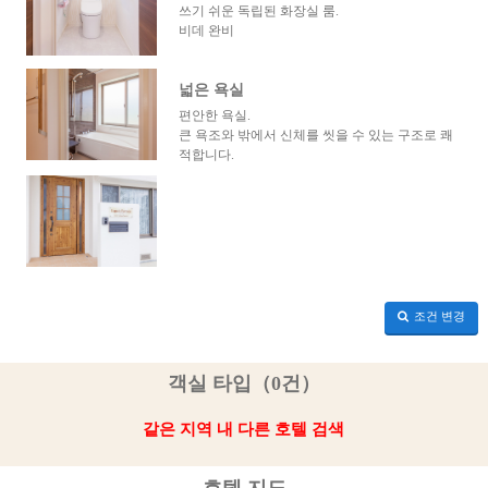
쓰기 쉬운 독립된 화장실 룸.
비데 완비
넓은 욕실
편안한 욕실.
큰 욕조와 밖에서 신체를 씻을 수 있는 구조로 쾌
적합니다.
조건 변경
객실 타입（0건）
같은 지역 내 다른 호텔 검색