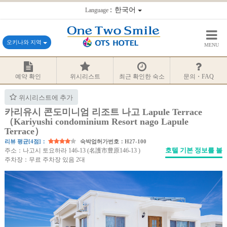
：한국어
Language
오키나와 지역
MENU
예약 확인
위시리스트
최근 확인한 숙소
문의・FAQ
위시리스트에 추가
카리유시 콘도미니엄 리조트 나고 Lapule Terrace
（Kariyushi condominium Resort nago Lapule
Terrace）
리뷰 평균[4점]：
숙박업허가번호：H27-100
호텔 기본 정보를 볼
주소：나고시 토요하라 146-13 (名護市豊原146-13 )
주차장：무료 주차장 있음 2대