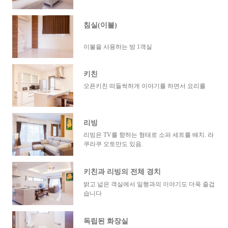
침실(이불)
이불을 사용하는 방 1객실
키친
오픈키친 떠들썩하게 이야기를 하면서 요리를
리빙
리빙은 TV를 향하는 형태로 소파 세트를 배치. 라
쿠라쿠 오토만도 있음.
키친과 리빙의 전체 경치
밝고 넓은 객실에서 일행과의 이야기도 더욱 즐겁
습니다
독립된 화장실