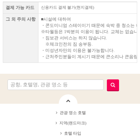
신용카드 결제 불가(현지결제)
결제 가능 카드
그 외 주의 사항
■시설에 대하여
・콘도미니엄 스테이이기 때문에 숙박 중 청소는 하
※타월등은 1박분의 이용이 됩니다. 교체는 없습니
・짐보관 서비스는 하지 않습니다.
※체크인전의 짐 송부등.
・미성년자만의 이용은 불가능합니다.
・근처주민분들이 계시기 때문에 큰소리나 큰음량을
관광 명소 호텔
지역(랜드마크)
호텔 타입