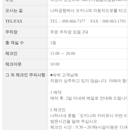
오시는 길
나하공항에서 오키나와 자동차도로를 타고, 기
TEL/FAX
TEL：098-866-7377 FAX：098-863-1793
주차장
무료 주차장 있음 2대
총 객실 수
1동
체크인
15:00 ～ 20:00
체크아웃
10:00
그 외 체크인 주의사항
■숙박 고객님께
직원이 상주하고 있지 않습니다. 아래의 항목
1.예약
예약 후, 2일 이내에 메일로 안내해 드립니다
2.체크인
나하시내 호텔「오키나와 카리유시 어반 리조트 나하(O
방문시간을 알려 주십시오.
체크인 시간：9:30～20:00(시설이용은 15:0